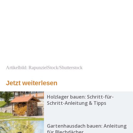
Artikelbild: RapunzielStock/Shutterstock
Jetzt weiterlesen
Holzlager bauen: Schritt-für-
Schritt-Anleitung & Tipps
Gartenhausdach bauen: Anleitung
für Blechdächer