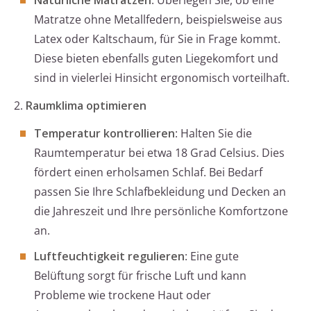
Natürliche Matratzen
: Überlegen Sie, ob eine
Matratze ohne Metallfedern, beispielsweise aus
Latex oder Kaltschaum, für Sie in Frage kommt.
Diese bieten ebenfalls guten Liegekomfort und
sind in vielerlei Hinsicht ergonomisch vorteilhaft.
2.
Raumklima optimieren
Temperatur kontrollieren
: Halten Sie die
Raumtemperatur bei etwa 18 Grad Celsius. Dies
fördert einen erholsamen Schlaf. Bei Bedarf
passen Sie Ihre Schlafbekleidung und Decken an
die Jahreszeit und Ihre persönliche Komfortzone
an.
Luftfeuchtigkeit regulieren
: Eine gute
Belüftung sorgt für frische Luft und kann
Probleme wie trockene Haut oder