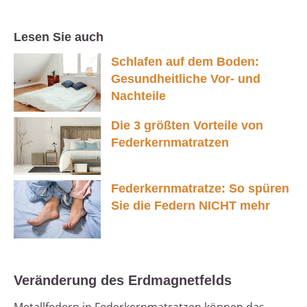
Lesen Sie auch
Schlafen auf dem Boden:
Gesundheitliche Vor- und
Nachteile
Die 3 größten Vorteile von
Federkernmatratzen
Federkernmatratze: So spüren
Sie die Federn NICHT mehr
Veränderung des Erdmagnetfelds