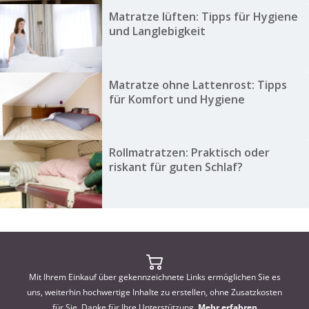
Matratze lüften: Tipps für Hygiene
und Langlebigkeit
Matratze ohne Lattenrost: Tipps
für Komfort und Hygiene
Rollmatratzen: Praktisch oder
riskant für guten Schlaf?
Mit Ihrem Einkauf über gekennzeichnete Links ermöglichen Sie es
uns, weiterhin hochwertige Inhalte zu erstellen, ohne Zusatzkosten
für Sie. Danke für Ihre Unterstützung.
Mehr erfahren