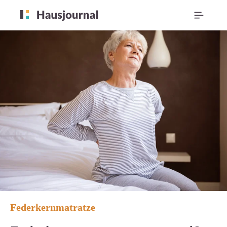
Federkernmatratze