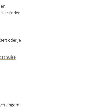
hen
 Hier finden
ser) oder je
dschuhe
verlängern.