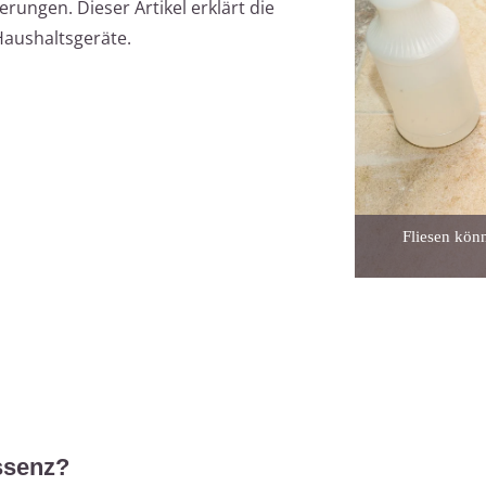
erungen. Dieser Artikel erklärt die
aushaltsgeräte.
Fliesen könn
ssenz?