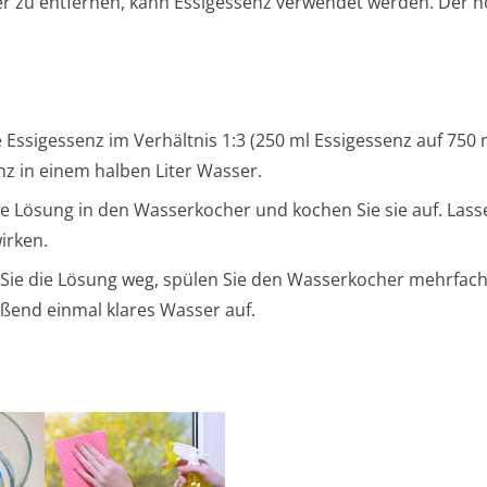
 zu entfernen, kann Essigessenz verwendet werden. Der 
Essigessenz im Verhältnis 1:3 (250 ml Essigessenz auf 750
enz in einem halben Liter Wasser.
ie Lösung in den Wasserkocher und kochen Sie sie auf. Lasse
irken.
Sie die Lösung weg, spülen Sie den Wasserkocher mehrfach
ßend einmal klares Wasser auf.