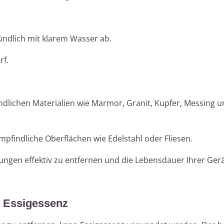
ündlich mit klarem Wasser ab.
rf.
indlichen Materialien wie Marmor, Granit, Kupfer, Messing u
mpfindliche Oberflächen wie Edelstahl oder Fliesen.
rungen effektiv zu entfernen und die Lebensdauer Ihrer Ger
t Essigessenz