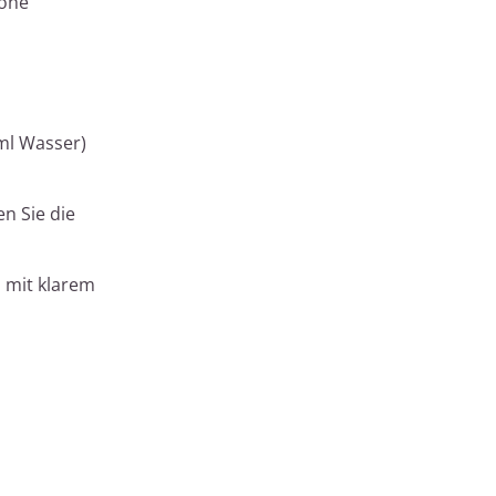
hohe
 ml Wasser)
n Sie die
 mit klarem