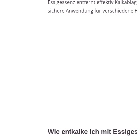
Essigessenz entfernt effektiv Kalkablag
sichere Anwendung für verschiedene H
Wie entkalke ich mit Essige