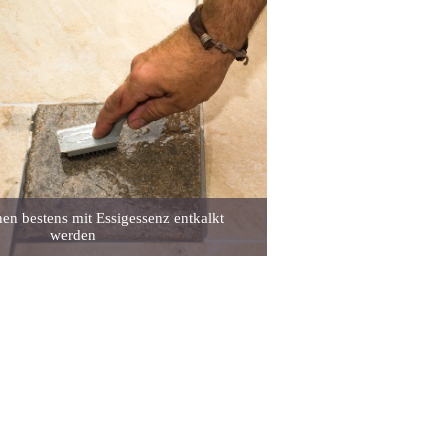
en bestens mit Essigessenz entkalkt
werden