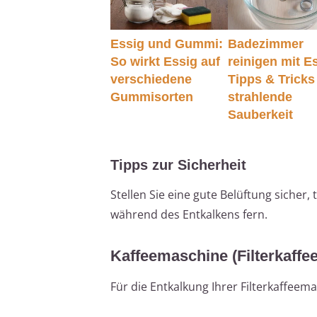
Essig und Gummi:
Badezimmer
So wirkt Essig auf
reinigen mit E
verschiedene
Tipps & Tricks
Gummisorten
strahlende
Sauberkeit
Tipps zur Sicherheit
Stellen Sie eine gute Belüftung sicher
während des Entkalkens fern.
Kaffeemaschine (Filterkaffe
Für die Entkalkung Ihrer Filterkaffeem