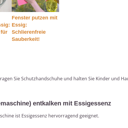
Fenster putzen mit
ssig:
Essig:
 für
Schlierenfreie
Sauberkeit!
, tragen Sie Schutzhandschuhe und halten Sie Kinder und Ha
emaschine) entkalken mit Essigessenz
aschine ist Essigessenz hervorragend geeignet.