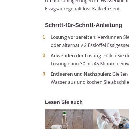
Um Kalkablagerungen im Wasserkocher
Essigsäuregehalt löst Kalk effizient.
Schritt-für-Schritt-Anleitung
Lösung vorbereiten:
Verdünnen Sie 
oder alternativ 2 Esslöffel Essigess
Anwenden der Lösung:
Füllen Sie d
Lösung dann 30 bis 45 Minuten einw
Entleeren und Nachspülen:
Gießen 
Wasser aus und kochen Sie abschlie
Lesen Sie auch