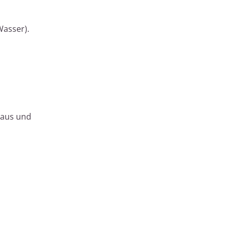
Wasser).
 aus und