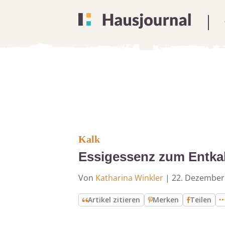
Kalk
Essigessenz zum Entkalk
Von
Katharina Winkler
|
22. Dezember
Artikel zitieren
Merken
Teilen