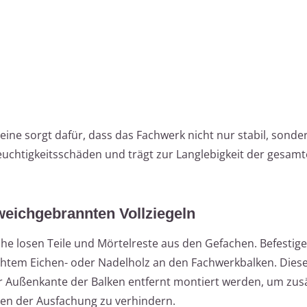
ine sorgt dafür, dass das Fachwerk nicht nur stabil, sonde
Feuchtigkeitsschäden und trägt zur Langlebigkeit der gesamt
eichgebrannten Vollziegeln
iche losen Teile und Mörtelreste aus den Gefachen. Befestige
chtem Eichen- oder Nadelholz an den Fachwerkbalken. Diese
 Außenkante der Balken entfernt montiert werden, um zusä
en der Ausfachung zu verhindern.