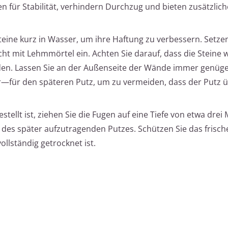
n für Stabilität, verhindern Durchzug und bieten zusätzlic
eine kurz in Wasser, um ihre Haftung zu verbessern. Setzen
cht mit Lehmmörtel ein. Achten Sie darauf, dass die Steine
rden. Lassen Sie an der Außenseite der Wände immer gen
r—für den späteren Putz, um zu vermeiden, dass der Putz ü
tellt ist, ziehen Sie die Fugen auf eine Tiefe von etwa drei 
g des später aufzutragenden Putzes. Schützen Sie das fris
ollständig getrocknet ist.