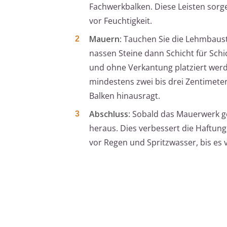
Fachwerkbalken. Diese Leisten sorge
vor Feuchtigkeit.
Mauern
: Tauchen Sie die Lehmbaust
nassen Steine dann Schicht für Schi
und ohne Verkantung platziert we
mindestens zwei bis drei Zentimete
Balken hinausragt.
Abschluss
: Sobald das Mauerwerk ges
heraus. Dies verbessert die Haftun
vor Regen und Spritzwasser, bis es v