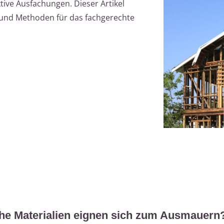
ve Ausfachungen. Dieser Artikel
n und Methoden für das fachgerechte
che Materialien eignen sich zum Ausmauern