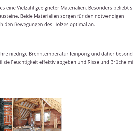
s eine Vielzahl geeigneter Materialien. Besonders beliebt s
usteine. Beide Materialien sorgen für den notwendigen
ch den Bewegungen des Holzes optimal an.
 ihre niedrige Brenntemperatur feinporig und daher besond
eil sie Feuchtigkeit effektiv abgeben und Risse und Brüche m