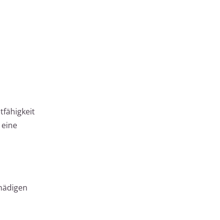
tfähigkeit
 eine
chädigen