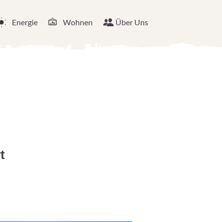
Energie
Wohnen
Über Uns
t