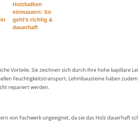
Holzbalken
einmauern: So
ein
geht’s richtig &
dauerhaft
he Vorteile. Sie zeichnen sich durch ihre hohe kapillare Lei
ellen Feuchtigkeitstransport. Lehmbausteine haben zudem
ht repariert werden.
uern von Fachwerk ungeeignet, da sie das Holz dauerhaft s