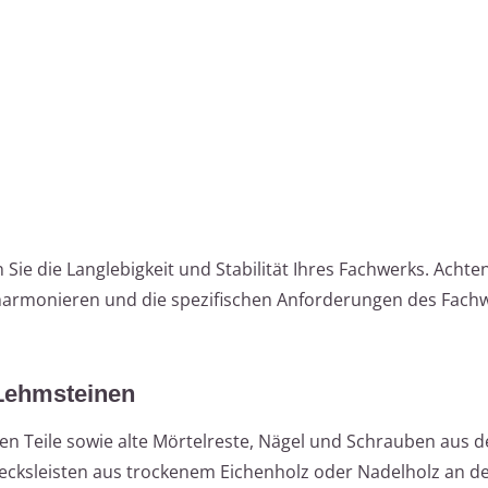
 Sie die Langlebigkeit und Stabilität Ihres Fachwerks. Achten
r harmonieren und die spezifischen Anforderungen des Fach
Lehmsteinen
losen Teile sowie alte Mörtelreste, Nägel und Schrauben aus 
ecksleisten aus trockenem Eichenholz oder Nadelholz an d