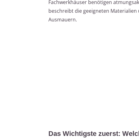
Fachwerkhäuser benötigen atmungsakti
beschreibt die geeigneten Materialie
Ausmauern.
Das Wichtigste zuerst: Wel