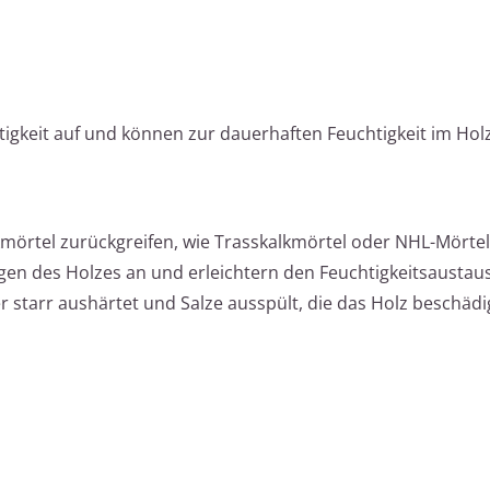
igkeit auf und können zur dauerhaften Feuchtigkeit im Holz
kmörtel zurückgreifen, wie Trasskalkmörtel oder NHL-Mörtel
en des Holzes an und erleichtern den Feuchtigkeitsaustau
 starr aushärtet und Salze ausspült, die das Holz beschäd