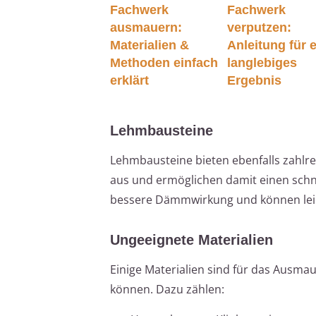
Fachwerk
Fachwerk
ausmauern:
verputzen:
Materialien &
Anleitung für 
Methoden einfach
langlebiges
erklärt
Ergebnis
Lehmbausteine
Lehmbausteine bieten ebenfalls zahlreic
aus und ermöglichen damit einen schn
bessere Dämmwirkung und können leic
Ungeeignete Materialien
Einige Materialien sind für das Ausma
können. Dazu zählen: