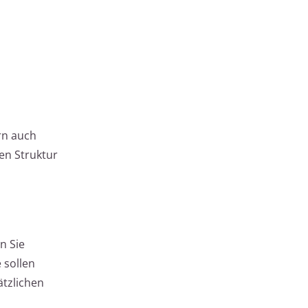
rn auch
en Struktur
n Sie
 sollen
tzlichen