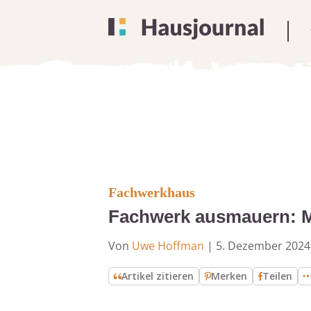
Fachwerkhaus
Fachwerk ausmauern: Ma
Von
Uwe Hoffman
|
5. Dezember 2024
Artikel zitieren
Merken
Teilen