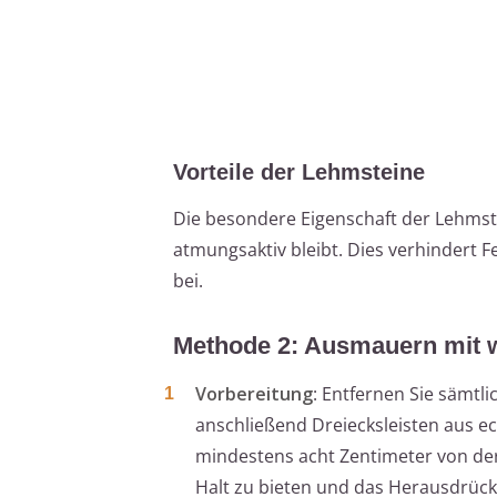
Vorteile der Lehmsteine
Die besondere Eigenschaft der Lehmste
atmungsaktiv bleibt. Dies verhindert 
bei.
Methode 2: Ausmauern mit w
Vorbereitung
: Entfernen Sie sämtl
anschließend Dreiecksleisten aus e
mindestens acht Zentimeter von der
Halt zu bieten und das Herausdrück