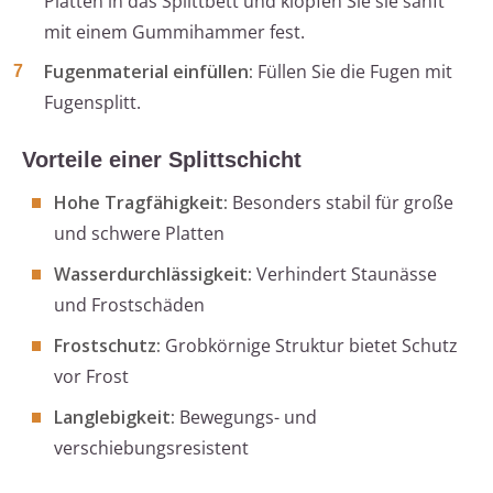
Platten in das Splittbett und klopfen Sie sie sanft
mit einem Gummihammer fest.
Fugenmaterial einfüllen:
Füllen Sie die Fugen mit
Fugensplitt.
Vorteile einer Splittschicht
Hohe Tragfähigkeit:
Besonders stabil für große
und schwere Platten
Wasserdurchlässigkeit:
Verhindert Staunässe
und Frostschäden
Frostschutz:
Grobkörnige Struktur bietet Schutz
vor Frost
Langlebigkeit:
Bewegungs- und
verschiebungsresistent