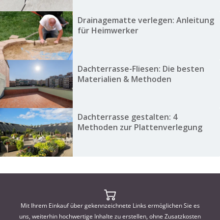
Drainagematte verlegen: Anleitung
für Heimwerker
Dachterrasse-Fliesen: Die besten
Materialien & Methoden
Dachterrasse gestalten: 4
Methoden zur Plattenverlegung
Mit Ihrem Einkauf über gekennzeichnete Links ermöglichen Sie es
uns, weiterhin hochwertige Inhalte zu erstellen, ohne Zusatzkosten