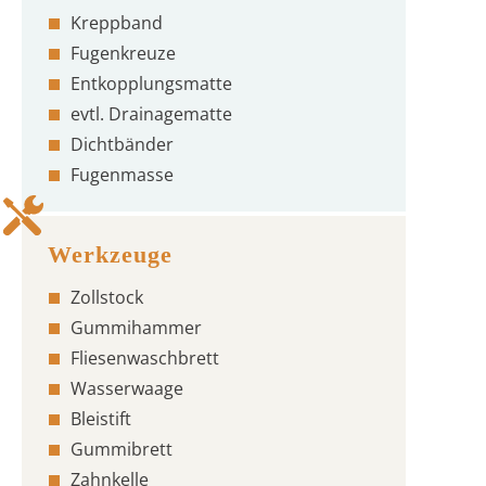
Kreppband
Fugenkreuze
Entkopplungsmatte
evtl. Drainagematte
Dichtbänder
Fugenmasse
Zollstock
Gummihammer
Fliesenwaschbrett
Wasserwaage
Bleistift
Gummibrett
Zahnkelle