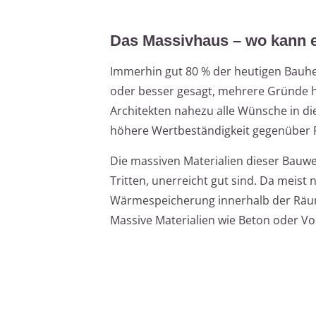
Das Massivhaus – wo kann 
Immerhin gut 80 % der heutigen Bauhe
oder besser gesagt, mehrere Gründe h
Architekten nahezu alle Wünsche in die
höhere Wertbeständigkeit gegenüber 
Die massiven Materialien dieser Bauwe
Tritten, unerreicht gut sind. Da meist
Wärmespeicherung innerhalb der Räume 
Massive Materialien wie Beton oder Vol