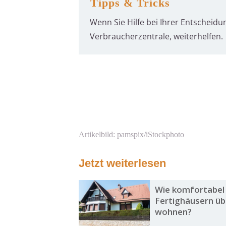
Tipps & Tricks
Wenn Sie Hilfe bei Ihrer Entscheid
Verbraucherzentrale, weiterhelfen.
Artikelbild: pamspix/iStockphoto
Jetzt weiterlesen
Wie komfortabel
Fertighäusern ü
wohnen?