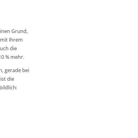
einen Grund,
 mit Ihrem
auch die
10 % mehr.
n, gerade bei
ist die
ildlich: