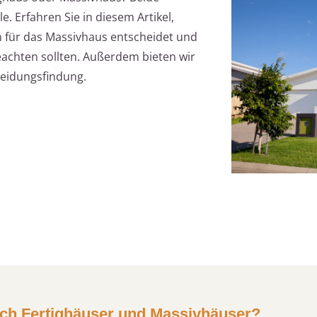
. Erfahren Sie in diesem Artikel,
h für das Massivhaus entscheidet und
eachten sollten. Außerdem bieten wir
heidungsfindung.
ch Fertighäuser und Massivhäuser?