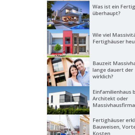
Was ist ein Ferti
überhaupt?
Wie viel Massivit
Fertighäuser heu
Bauzeit Massivha
lange dauert der
wirklich?
Einfamilienhaus 
Architekt oder
Massivhausfirma
Fertighäuser erkl
Bauweisen, Vorte
Kosten