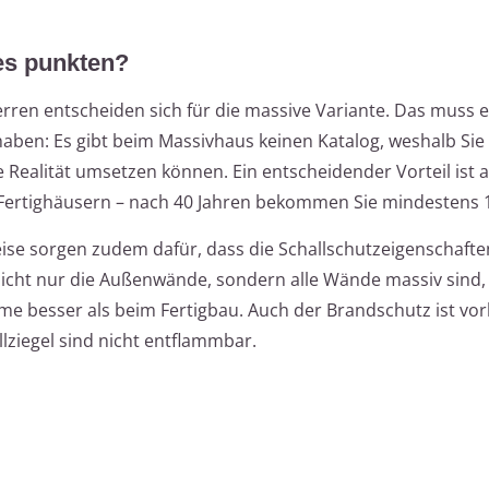
es punkten?
rren entscheiden sich für die massive Variante. Das muss 
aben: Es gibt beim Massivhaus keinen Katalog, weshalb Sie
 Realität umsetzen können. Ein entscheidender Vorteil ist 
Fertighäusern – nach 40 Jahren bekommen Sie mindestens 
ise sorgen zudem dafür, dass die Schallschutzeigenschafte
 nicht nur die Außenwände, sondern alle Wände massiv sind, 
besser als beim Fertigbau. Auch der Brandschutz ist vorb
lziegel sind nicht entflammbar.