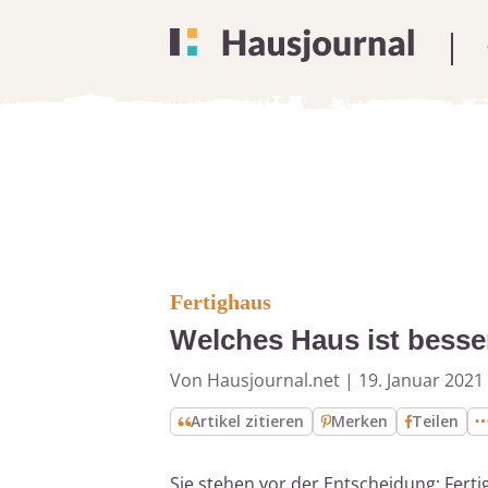
Fertighaus
Welches Haus ist besse
Von Hausjournal.net
|
19. Januar 2021
Artikel zitieren
Merken
Teilen
Sie stehen vor der Entscheidung: Fert