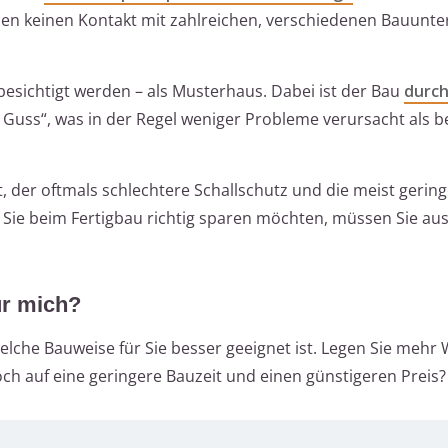
ssen keinen Kontakt mit zahlreichen, verschiedenen Bauun
esichtigt werden – als Musterhaus. Dabei ist der Bau
durc
Guss“, was in der Regel weniger Probleme verursacht als b
, der oftmals schlechtere Schallschutz und die meist gerin
Sie beim Fertigbau richtig sparen möchten, müssen Sie au
für mich?
welche Bauweise für Sie besser geeignet ist. Legen Sie mehr 
och auf eine geringere Bauzeit und einen günstigeren Preis?