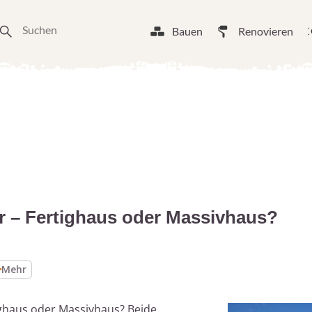
Bauen
Renovieren
r – Fertighaus oder Massivhaus?
Mehr
ighaus oder Massivhaus? Beide