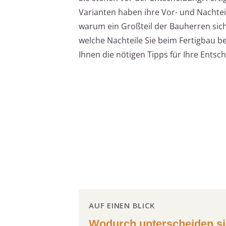
Varianten haben ihre Vor- und Nachteile
warum ein Großteil der Bauherren sic
welche Nachteile Sie beim Fertigbau b
Ihnen die nötigen Tipps für Ihre Entsc
AUF EINEN BLICK
Wodurch unterscheiden si