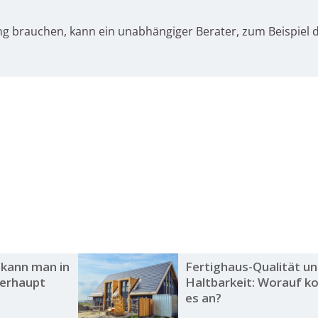
ung brauchen, kann ein unabhängiger Berater, zum Beispiel d
 kann man in
Fertighaus-Qualität u
berhaupt
Haltbarkeit: Worauf 
es an?