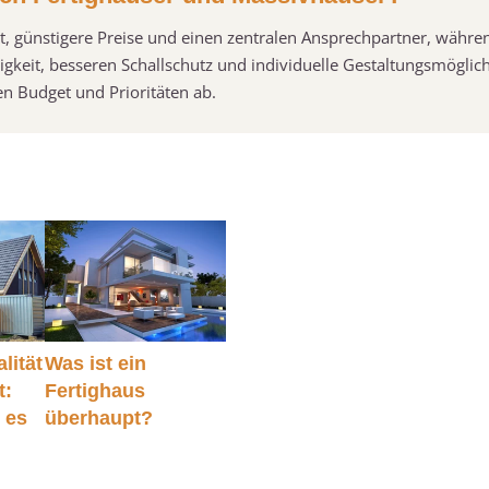
it, günstigere Preise und einen zentralen Ansprechpartner, währe
keit, besseren Schallschutz und individuelle Gestaltungsmöglic
n Budget und Prioritäten ab.
lität
Was ist ein
t:
Fertighaus
 es
überhaupt?