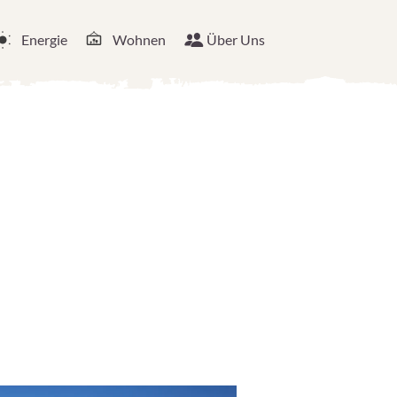
Energie
Wohnen
Über Uns