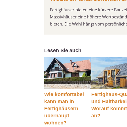
Fertighäuser bieten eine kürzere Bauze
Massivhäuser eine höhere Wertbeständig
bieten. Die Wahl hängt vom persönliche
Lesen Sie auch
Wie komfortabel
Fertighaus-Qua
kann man in
und Haltbarkei
Fertighäusern
Worauf kommt
überhaupt
an?
wohnen?