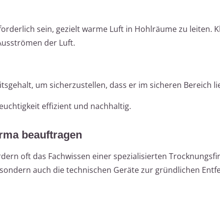
orderlich sein, gezielt warme Luft in Hohlräume zu leiten. K
usströmen der Luft.
sgehalt, um sicherzustellen, dass er im sicheren Bereich li
uchtigkeit effizient und nachhaltig.
irma beauftragen
ern oft das Fachwissen einer spezialisierten Trocknungsfi
, sondern auch die technischen Geräte zur gründlichen Ent