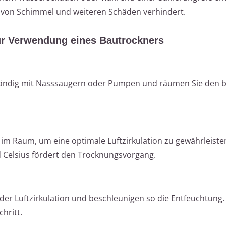
g von Schimmel und weiteren Schäden verhindert.
 zur Verwendung eines Bautrockners
ständig mit Nasssaugern oder Pumpen und räumen Sie den 
 im Raum, um eine optimale Luftzirkulation zu gewährleiste
Celsius fördert den Trocknungsvorgang.
der Luftzirkulation und beschleunigen so die Entfeuchtung.
hritt.