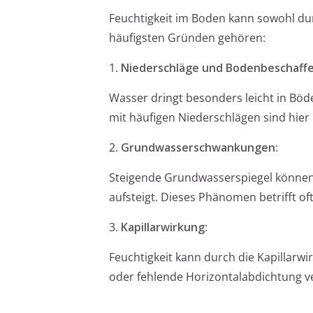
Feuchtigkeit im Boden kann sowohl d
häufigsten Gründen gehören:
1.
Niederschläge und Bodenbeschaff
Wasser dringt besonders leicht in Böde
mit häufigen Niederschlägen sind hier 
2.
Grundwasserschwankungen
:
Steigende Grundwasserspiegel können 
aufsteigt. Dieses Phänomen betrifft o
3.
Kapillarwirkung
:
Feuchtigkeit kann durch die Kapillarw
oder fehlende Horizontalabdichtung ver