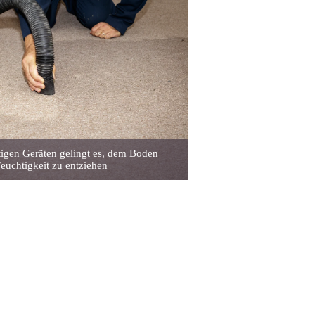
tigen Geräten gelingt es, dem Boden
euchtigkeit zu entziehen