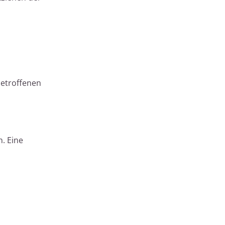
betroffenen
n. Eine