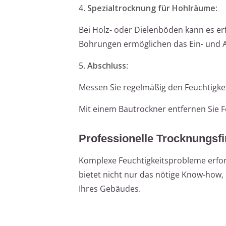
4.
Spezialtrocknung für Hohlräume
:
Bei Holz- oder Dielenböden kann es erf
Bohrungen ermöglichen das Ein- und A
5.
Abschluss
:
Messen Sie regelmäßig den Feuchtigkeit
Mit einem Bautrockner entfernen Sie Fe
Professionelle Trocknungsf
Komplexe Feuchtigkeitsprobleme erford
bietet nicht nur das nötige Know-how
Ihres Gebäudes.