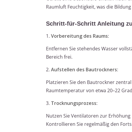
Raumluft Feuchtigkeit, was die Bildun
Schritt-für-Schritt Anleitung
1.
Vorbereitung des Raums
:
Entfernen Sie stehendes Wasser voll
Bereich frei.
2.
Aufstellen des Bautrockners
:
Platzieren Sie den Bautrockner zentral
Raumtemperatur von etwa 20–22 Grad 
3.
Trocknungsprozess
:
Nutzen Sie Ventilatoren zur Erhöhung 
Kontrollieren Sie regelmäßig den Fortsc