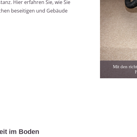
nz. Hier erfahren Sie, wie Sie
achen beseitigen und Gebäude
Mit den rich
F
eit im Boden