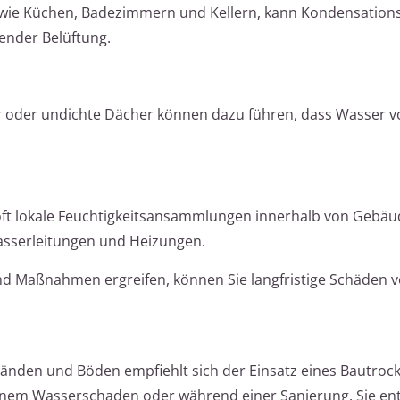
, wie Küchen, Badezimmern und Kellern, kann Kondensations
ender Belüftung.
r oder undichte Dächer können dazu führen, dass Wasser v
ft lokale Feuchtigkeitsansammlungen innerhalb von Gebäu
asserleitungen und Heizungen.
d Maßnahmen ergreifen, können Sie langfristige Schäden 
änden und Böden empfiehlt sich der Einsatz eines Bautrock
einem Wasserschaden oder während einer Sanierung. Sie en