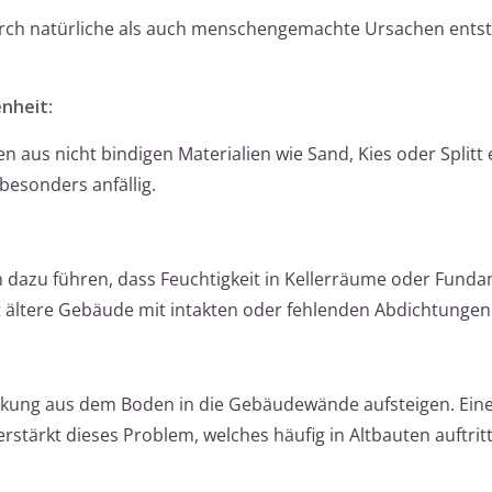
urch natürliche als auch menschengemachte Ursachen ents
enheit
:
n aus nicht bindigen Materialien wie Sand, Kies oder Splitt 
besonders anfällig.
dazu führen, dass Feuchtigkeit in Kellerräume oder Fund
ft ältere Gebäude mit intakten oder fehlenden Abdichtungen
irkung aus dem Boden in die Gebäudewände aufsteigen. Eine
stärkt dieses Problem, welches häufig in Altbauten auftritt