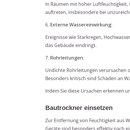
In Räumen mit hoher Luftfeuchtigkeit
auftreten, insbesondere bei unzureich
6.
Externe Wassereinwirkung
:
Ereignisse wie Starkregen, Hochwasse
das Gebäude eindringt.
7.
Rohrleitungen
:
Undichte Rohrleitungen verursachen o
Besonders kritisch sind Schäden an W
Indem Sie diese Ursachen erkennen un
Bautrockner einsetzen
Zur Entfernung von Feuchtigkeit aus W
Geräte sind besonders effektiv nach 