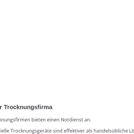
er Trocknungsfirma
cknungsfirmen bieten einen Notdienst an.
rielle Trocknungsgeräte sind effektiver als handelsübliche 