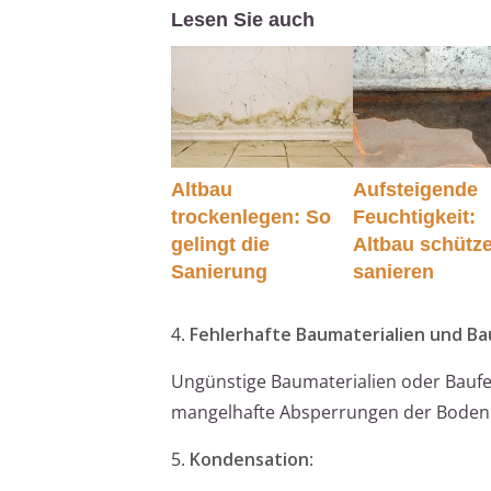
Lesen Sie auch
Altbau
Aufsteigende
trockenlegen: So
Feuchtigkeit:
gelingt die
Altbau schütz
Sanierung
sanieren
4.
Fehlerhafte Baumaterialien und B
Ungünstige Baumaterialien oder Baufe
mangelhafte Absperrungen der Bodenpl
5.
Kondensation
: