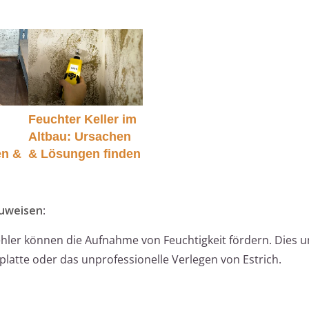
Feuchter Keller im
Altbau: Ursachen
en &
& Lösungen finden
auweisen
:
hler können die Aufnahme von Feuchtigkeit fördern. Dies 
atte oder das unprofessionelle Verlegen von Estrich.