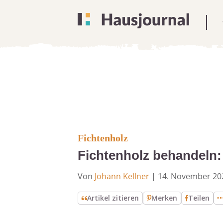
Fichtenholz
Fichtenholz behandeln: 
Von
Johann Kellner
|
14. November 20
Artikel zitieren
Merken
Teilen