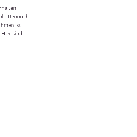
rhalten.
ählt. Dennoch
ahmen ist
 Hier sind