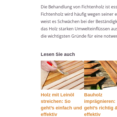
Die Behandlung von Fichtenholz ist es
Fichtenholz wird häufig wegen seiner 
weist es Schwächen bei der Beständig
das Holz starken Umwelteinflüssen ausg
die wichtigsten Gründe für eine notw
Lesen Sie auch
Holz mit Leinöl
Bauholz
streichen: So
imprägnieren:
geht’s einfach und
geht’s richtig 
effektiv
effektiv