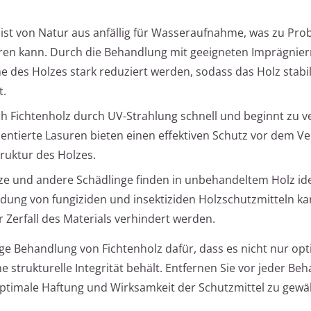
 ist von Natur aus anfällig für Wasseraufnahme, was zu Pr
ren kann. Durch die Behandlung mit geeigneten Imprägnier
e des Holzes stark reduziert werden, sodass das Holz stabi
t.
h Fichtenholz durch UV-Strahlung schnell und beginnt zu v
entierte Lasuren bieten einen effektiven Schutz vor dem V
truktur des Holzes.
ze und andere Schädlinge finden in unbehandeltem Holz id
ung von fungiziden und insektiziden Holzschutzmitteln ka
Zerfall des Materials verhindert werden.
e Behandlung von Fichtenholz dafür, dass es nicht nur opt
 strukturelle Integrität behält. Entfernen Sie vor jeder Be
ptimale Haftung und Wirksamkeit der Schutzmittel zu gewäh