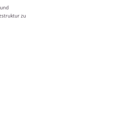
 und
zstruktur zu