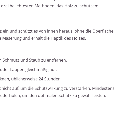
e drei beliebtesten Methoden, das Holz zu schützen:
olz ein und schützt es von innen heraus, ohne die Oberfläche
he Maserung und erhält die Haptik des Holzes.
um Schmutz und Staub zu entfernen.
 oder Lappen gleichmäßig auf.
cknen, üblicherweise 24 Stunden.
Schicht auf, um die Schutzwirkung zu verstärken. Mindesten
wiederholen, um den optimalen Schutz zu gewährleisten.