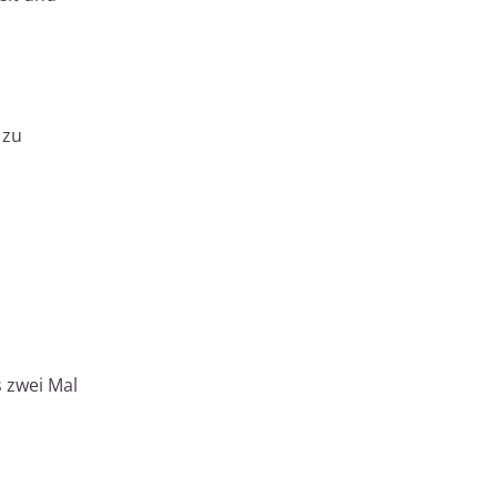
 zu
s zwei Mal