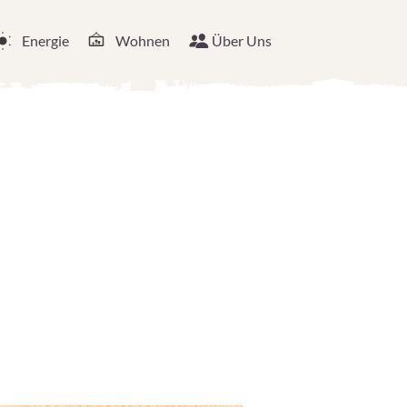
Energie
Wohnen
Über Uns