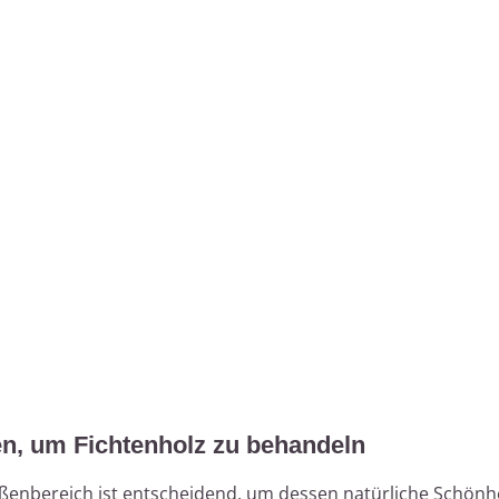
en, um Fichtenholz zu behandeln
ßenbereich ist entscheidend, um dessen natürliche Schönh