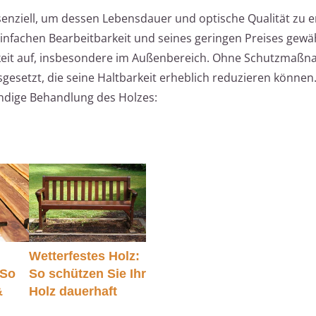
senziell, um dessen Lebensdauer und optische Qualität zu e
einfachen Bearbeitbarkeit und seines geringen Preises gew
keit auf, insbesondere im Außenbereich. Ohne Schutzmaßn
esetzt, die seine Haltbarkeit erheblich reduzieren können.
endige Behandlung des Holzes:
Wetterfestes Holz:
 So
So schützen Sie Ihr
&
Holz dauerhaft