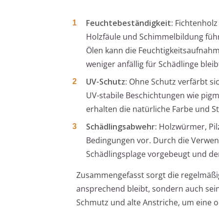
Feuchtebeständigkeit:
Fichtenholz
Holzfäule und Schimmelbildung füh
Ölen kann die Feuchtigkeitsaufnahm
weniger anfällig für Schädlinge bleib
UV-Schutz:
Ohne Schutz verfärbt sic
UV-stabile Beschichtungen wie pigm
erhalten die natürliche Farbe und S
Schädlingsabwehr:
Holzwürmer, Pil
Bedingungen vor. Durch die Verwend
Schädlingsplage vorgebeugt und der 
Zusammengefasst sorgt die regelmäßig
ansprechend bleibt, sondern auch seine
Schmutz und alte Anstriche, um eine o