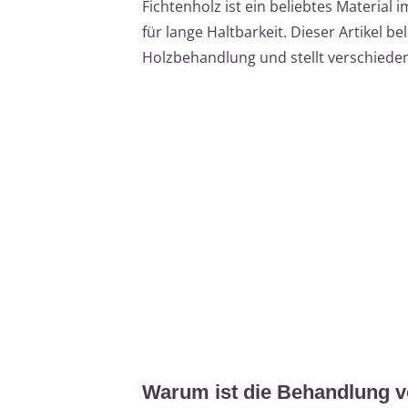
Fichtenholz ist ein beliebtes Material
für lange Haltbarkeit. Dieser Artikel be
Holzbehandlung und stellt verschiede
Warum ist die Behandlung v