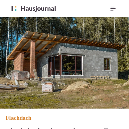
Flachdach