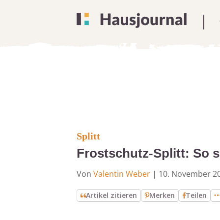
Splitt
Frostschutz-Splitt: So s
Von
Valentin Weber
|
10. November 2
Artikel zitieren
Merken
Teilen