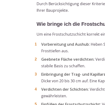
Durch Berücksichtigung dieser Kriterie
Ihrer Bauprojekte.
Wie bringe ich die Frostschu
Um eine Frostschutzschicht korrekt ein
Vorbereitung und Aushub
: Heben 
Frosttiefen aus.
Geebnete Fläche verdichten
: Verd
stabile Basis zu schaffen.
Einbringung der Trag- und Kapillar
Dicke von 20 bis 30 cm auf. Eine Ka
Verdichten der Schichten
: Verdich
gewährleisten.
Einfüllen der Frostschutzschicht
: 