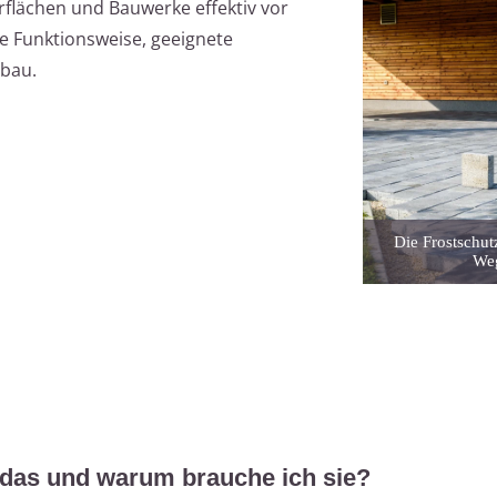
rflächen und Bauwerke effektiv vor
hre Funktionsweise, geeignete
nbau.
Die Frostschut
Weg
 das und warum brauche ich sie?