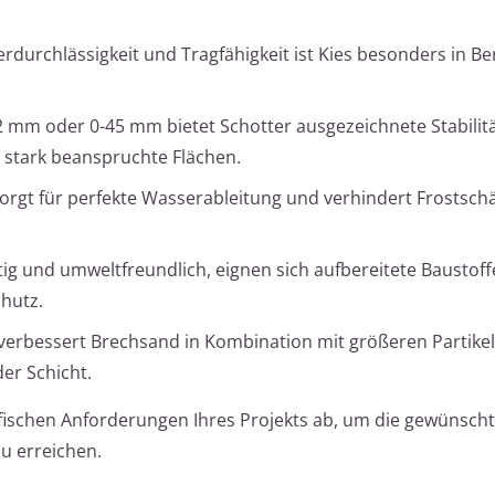
durchlässigkeit und Tragfähigkeit ist Kies besonders in Be
2 mm oder 0-45 mm bietet Schotter ausgezeichnete Stabilit
r stark beanspruchte Flächen.
sorgt für perfekte Wasserableitung und verhindert Frostsc
ig und umweltfreundlich, eignen sich aufbereitete Baustoff
chutz.
, verbessert Brechsand in Kombination mit größeren Partikel
der Schicht.
ifischen Anforderungen Ihres Projekts ab, um die gewünsch
zu erreichen.