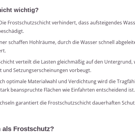
icht wichtig?
 Die Frostschutzschicht verhindert, dass aufsteigendes Wass
beschädigt.
rner schaffen Hohlräume, durch die Wasser schnell abgeleit
rt.
 Schicht verteilt die Lasten gleichmäßig auf den Untergrund, 
öht und Setzungserscheinungen vorbeugt.
rch optimale Materialwahl und Verdichtung wird die Tragfähi
tark beanspruchte Flächen wie Einfahrten entscheidend ist.
chseln garantiert die Frostschutzschicht dauerhaften Schutz
h als Frostschutz?