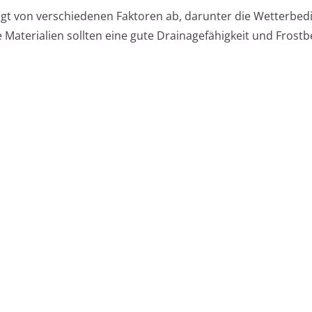
ngt von verschiedenen Faktoren ab, darunter die Wetterbe
 Materialien sollten eine gute Drainagefähigkeit und Frostb