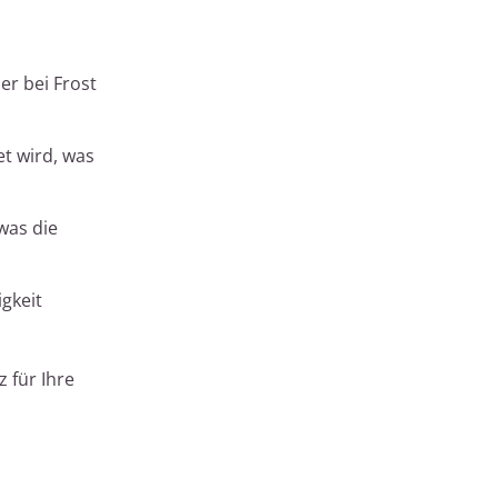
er bei Frost
et wird, was
was die
gkeit
 für Ihre