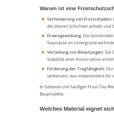
Warum ist eine Frostschutzsch
Verhinderung von Frostschäden
:
die oberen Schichten anhebt und 
Drainagewirkung
: Die Gesteinskö
Staunässe im Untergrund verhinde
Verteilung von Belastungen
: Die
Stabilität einer Konstruktion erh
Förderung der Tragfähigkeit
: Du
verbessert, was insbesondere für s
In Gebieten mit häufigen Frost-Tau-We
Bauprojekte.
Welches Material eignet sic