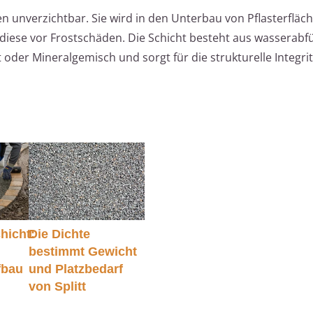
en unverzichtbar. Sie wird in den Unterbau von Pflasterflä
 diese vor Frostschäden. Die Schicht besteht aus wasserab
 oder Mineralgemisch und sorgt für die strukturelle Integri
hicht:
Die Dichte
bestimmt Gewicht
fbau
und Platzbedarf
von Splitt