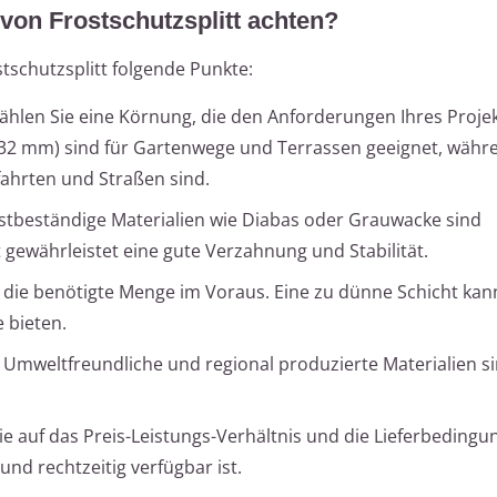
von Frostschutzsplitt achten?
tschutzsplitt folgende Punkte:
ählen Sie eine Körnung, die den Anforderungen Ihres Proje
0-32 mm) sind für Gartenwege und Terrassen geeignet, währ
fahrten und Straßen sind.
ostbeständige Materialien wie Diabas oder Grauwacke sind
t gewährleistet eine gute Verzahnung und Stabilität.
 die benötigte Menge im Voraus. Eine zu dünne Schicht kann
 bieten.
: Umweltfreundliche und regional produzierte Materialien s
Sie auf das Preis-Leistungs-Verhältnis und die Lieferbedingu
und rechtzeitig verfügbar ist.