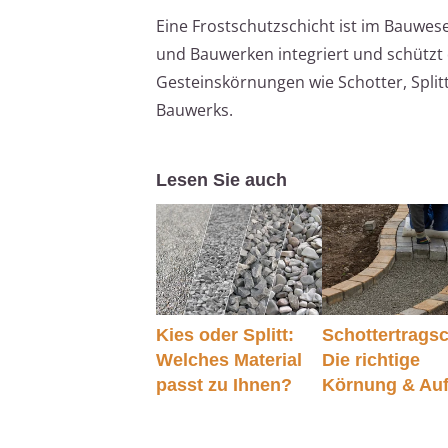
Eine Frostschutzschicht ist im Bauwes
und Bauwerken integriert und schützt
Gesteinskörnungen wie Schotter, Splitt
Bauwerks.
Lesen Sie auch
Kies oder Splitt:
Schottertragsc
Welches Material
Die richtige
passt zu Ihnen?
Körnung & Au