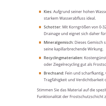
Kies
: Aufgrund seiner hohen Wasser
starkem Wasserabfluss ideal.
Schotter
: Mit Korngrößen von 0-3
Drainage und eignet sich daher fü
Mineralgemisch
: Dieses Gemisch 
seine kapillarbrechende Wirkung.
Recyclingmaterialien
: Kostengünst
oder Ziegelrecycling gut als Frosts
Brechsand
: Fein und scharfkantig
Tragfähigkeit und Verdichtbarkeit 
Stimmen Sie das Material auf die spez
Funktionalität der Frostschutzschicht 