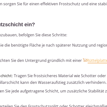
n sorgen Sie für einen effektiven Frostschutz und eine stab
tzschicht ein?
zubauen, befolgen Sie diese Schritte:
Sie die benötigte Fläche je nach späterer Nutzung und regio
ichten Sie den Untergrund gründlich mit einer
Rüttelplatt
schicht
: Tragen Sie frostsicheres Material wie Schotter oder 
pillarschicht kann den Wasseraufstieg zusätzlich verhindern.
ten Sie jede aufgetragene Schicht, um zusätzliche Stabilität 
Verteilen Sie den Frostschutzsplitt oder Schotter gleichmäßig