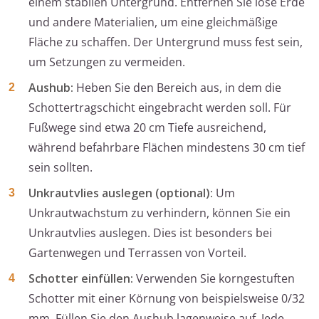
einem stabilen Untergrund. Entfernen Sie lose Erde
und andere Materialien, um eine gleichmäßige
Fläche zu schaffen. Der Untergrund muss fest sein,
um Setzungen zu vermeiden.
Aushub:
Heben Sie den Bereich aus, in dem die
Schottertragschicht eingebracht werden soll. Für
Fußwege sind etwa 20 cm Tiefe ausreichend,
während befahrbare Flächen mindestens 30 cm tief
sein sollten.
Unkrautvlies auslegen (optional):
Um
Unkrautwachstum zu verhindern, können Sie ein
Unkrautvlies auslegen. Dies ist besonders bei
Gartenwegen und Terrassen von Vorteil.
Schotter einfüllen:
Verwenden Sie korngestuften
Schotter mit einer Körnung von beispielsweise 0/32
mm. Füllen Sie den Aushub lagenweise auf. Jede