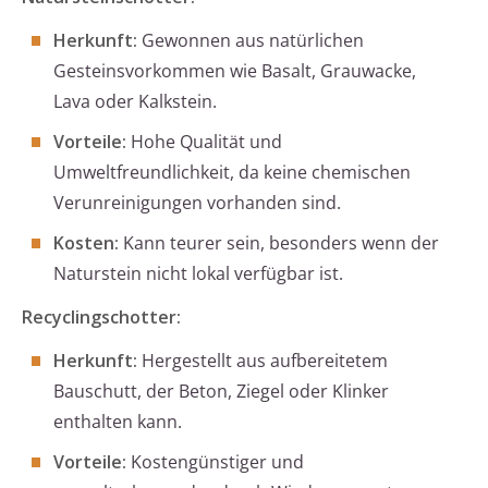
Herkunft:
Gewonnen aus natürlichen
Gesteinsvorkommen wie Basalt, Grauwacke,
Lava oder Kalkstein.
Vorteile:
Hohe Qualität und
Umweltfreundlichkeit, da keine chemischen
Verunreinigungen vorhanden sind.
Kosten:
Kann teurer sein, besonders wenn der
Naturstein nicht lokal verfügbar ist.
Recyclingschotter:
Herkunft:
Hergestellt aus aufbereitetem
Bauschutt, der Beton, Ziegel oder Klinker
enthalten kann.
Vorteile:
Kostengünstiger und