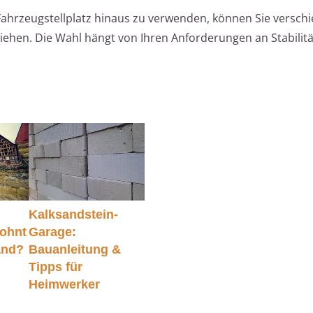
Fahrzeugstellplatz hinaus zu verwenden, können Sie versch
ehen. Die Wahl hängt von Ihren Anforderungen an Stabilitä
Kalksandstein-
Lohnt
Garage:
and?
Bauanleitung &
Tipps für
Heimwerker