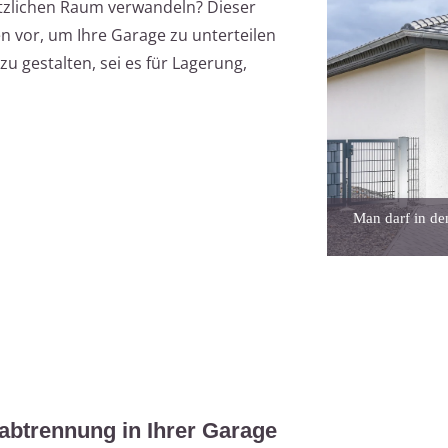
ätzlichen Raum verwandeln? Dieser
en vor, um Ihre Garage zu unterteilen
u gestalten, sei es für Lagerung,
Man darf in de
abtrennung in Ihrer Garage