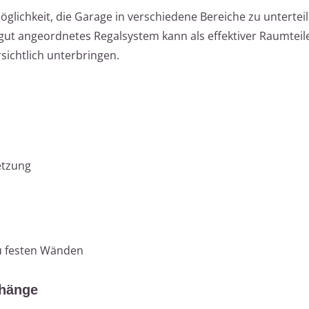
öglichkeit, die Garage in verschiedene Bereiche zu untertei
n gut angeordnetes Regalsystem kann als effektiver Raumteil
ichtlich unterbringen.
etzung
zu festen Wänden
rhänge