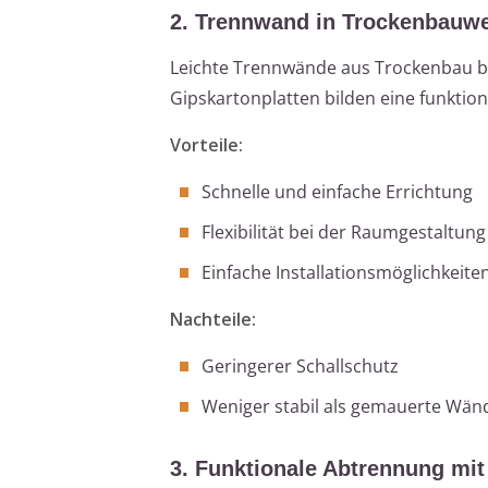
2. Trennwand in Trockenbauw
Leichte Trennwände aus Trockenbau bie
Gipskartonplatten bilden eine funktione
Vorteile:
Schnelle und einfache Errichtung
Flexibilität bei der Raumgestaltung
Einfache Installationsmöglichkeiten
Nachteile:
Geringerer Schallschutz
Weniger stabil als gemauerte Wän
3. Funktionale Abtrennung mi