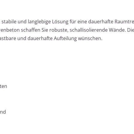
 stabile und langlebige Lösung für eine dauerhafte Raumtr
enbeton schaffen Sie robuste, schallisolierende Wände. Die
lastbare und dauerhafte Aufteilung wünschen.
iten
and