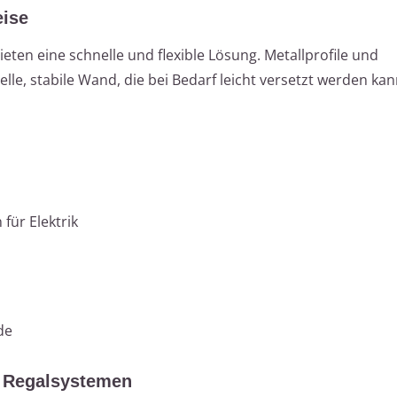
eise
ten eine schnelle und flexible Lösung. Metallprofile und
lle, stabile Wand, die bei Bedarf leicht versetzt werden kan
 für Elektrik
de
t Regalsystemen