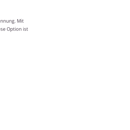
ennung. Mit
se Option ist