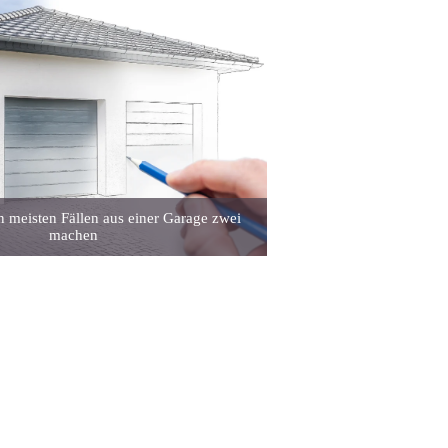
n meisten Fällen aus einer Garage zwei
machen