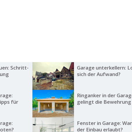
en: Schritt-
Garage unterkellern: L
tung
sich der Aufwand?
rage:
Ringanker in der Garag
ipps für
gelingt die Bewehrung 
rage:
Fenster in Garage: Wan
boten?
der Einbau erlaubt?