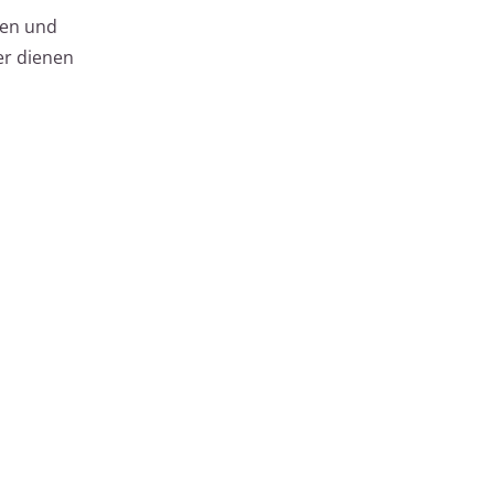
len und
er dienen