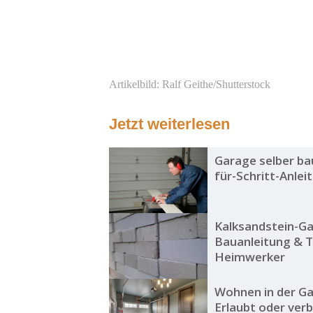
Artikelbild: Ralf Geithe/Shutterstock
Jetzt weiterlesen
Garage selber bau
für-Schritt-Anlei
Kalksandstein-Ga
Bauanleitung & T
Heimwerker
Wohnen in der Ga
Erlaubt oder ver