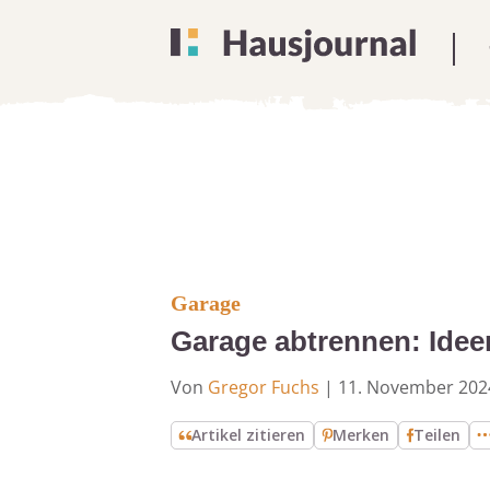
Garage
Garage abtrennen: Idee
Von
Gregor Fuchs
|
11. November 202
Artikel zitieren
Merken
Teilen