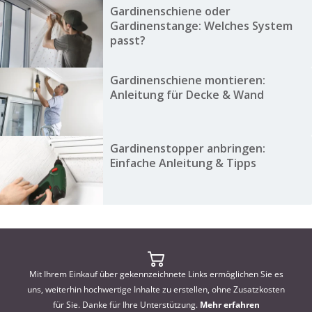
Gardinenschiene oder
Gardinenstange: Welches System
passt?
Gardinenschiene montieren:
Anleitung für Decke & Wand
Gardinenstopper anbringen:
Einfache Anleitung & Tipps
Mit Ihrem Einkauf über gekennzeichnete Links ermöglichen Sie es
uns, weiterhin hochwertige Inhalte zu erstellen, ohne Zusatzkosten
für Sie. Danke für Ihre Unterstützung.
Mehr erfahren