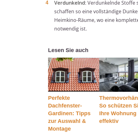
Verdunkelnd
: Verdunkelnde Stoffe 
schaffen so eine vollständige Dunke
Heimkino-Räume, wo eine komplette
notwendig ist.
Lesen Sie auch
Perfekte
Thermovorhän
Dachfenster-
So schützen S
Gardinen: Tipps
Ihre Wohnung
zur Auswahl &
effektiv
Montage