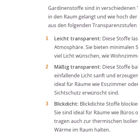
Gardinenstoffe sind in verschiedenen T
in den Raum gelangt und wie hoch der 
aus den folgenden Transparenzstufen
Leicht transparent
: Diese Stoffe l
Atmosphäre. Sie bieten minimalen S
viel Licht wünschen, wie Wohnzimm
Mäßig transparent
: Diese Stoffe b
einfallende Licht sanft und erzeug
ideal für Räume wie Esszimmer ode
Sichtschutz erwünscht sind.
Blickdicht
: Blickdichte Stoffe block
Sie sind ideal für Räume wie Büros 
tragen auch zur thermischen Isolie
Wärme im Raum halten.