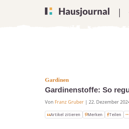
Gardinen
Gardinenstoffe: So regu
Von
Franz Gruber
|
22. Dezember 202
Artikel zitieren
Merken
Teilen