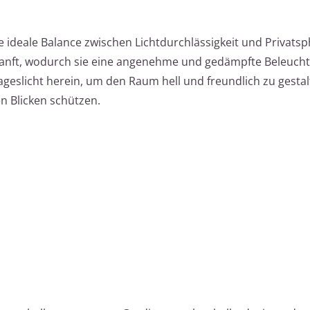
 ideale Balance zwischen Lichtdurchlässigkeit und Privatsp
t sanft, wodurch sie eine angenehme und gedämpfte Beleuch
geslicht herein, um den Raum hell und freundlich zu gestal
en Blicken schützen.