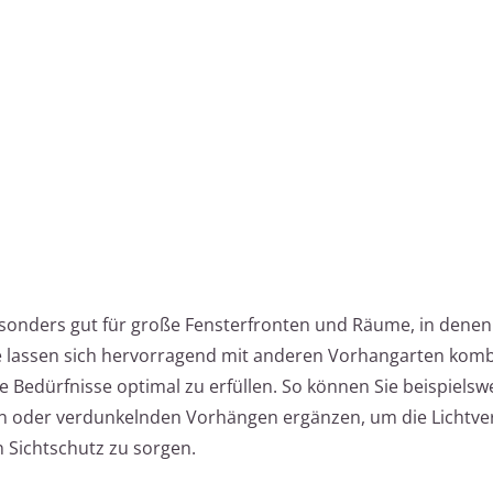
sonders gut für große Fensterfronten und Räume, in denen
 Sie lassen sich hervorragend mit anderen Vorhangarten kom
e Bedürfnisse optimal zu erfüllen. So können Sie beispielsw
en oder verdunkelnden Vorhängen ergänzen, um die Lichtve
n Sichtschutz zu sorgen.