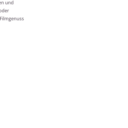
sen und
 oder
 Filmgenuss