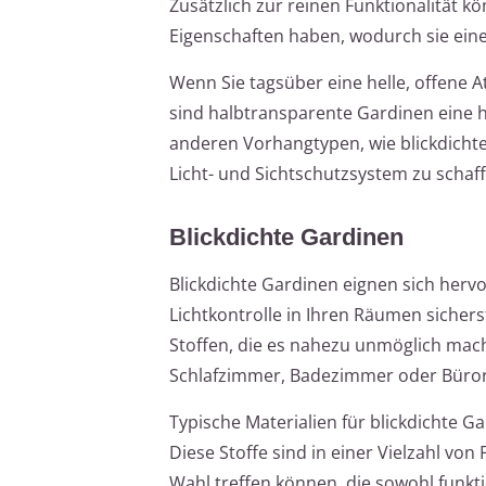
Zusätzlich zur reinen Funktionalität 
Eigenschaften haben, wodurch sie ei
Wenn Sie tagsüber eine helle, offene 
sind halbtransparente Gardinen eine h
anderen Vorhangtypen, wie blickdicht
Licht- und Sichtschutzsystem zu schaff
Blickdichte Gardinen
Blickdichte Gardinen eignen sich herv
Lichtkontrolle in Ihren Räumen sicher
Stoffen, die es nahezu unmöglich mach
Schlafzimmer, Badezimmer oder Büro
Typische Materialien für blickdichte G
Diese Stoffe sind in einer Vielzahl vo
Wahl treffen können, die sowohl funkti