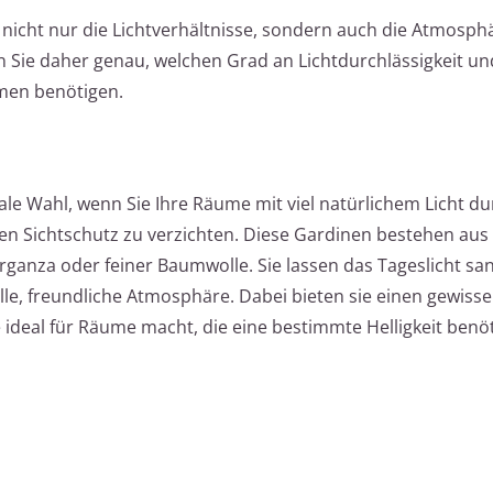
nicht nur die Lichtverhältnisse, sondern auch die Atmosph
n Sie daher genau, welchen Grad an Lichtdurchlässigkeit un
umen benötigen.
le Wahl, wenn Sie Ihre Räume mit viel natürlichem Licht du
n Sichtschutz zu verzichten. Diese Gardinen bestehen aus 
ganza oder feiner Baumwolle. Sie lassen das Tageslicht san
le, freundliche Atmosphäre. Dabei bieten sie einen gewisse
 ideal für Räume macht, die eine bestimmte Helligkeit benöt