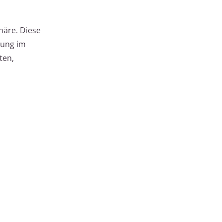
häre. Diese
tung im
ten,