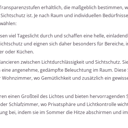
ransparenzstufen erhältlich, die maßgeblich bestimmen, wie
Sichtschutz ist. Je nach Raum und individuellen Bedürfniss
 wählen:
assen viel Tageslicht durch und schaffen eine helle, einladen
ichtschutz und eignen sich daher besonders für Bereiche, i
er oder Küchen.
alancieren zwischen Lichtdurchlässigkeit und Sichtschutz. Sie
en eine angenehme, gedämpfte Beleuchtung im Raum. Diese S
r Wohnzimmer, wo Gemütlichkeit und zusätzlich ein gewiss
ieren einen Großteil des Lichtes und bieten hervorragenden 
oder Schlafzimmer, wo Privatsphäre und Lichtkontrolle wichti
rung bei, indem sie im Sommer die Hitze abschirmen und im