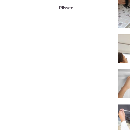
Plissee