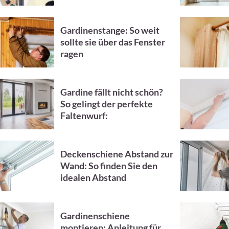
Gardinenstange: So weit
sollte sie über das Fenster
ragen
Gardine fällt nicht schön?
So gelingt der perfekte
Faltenwurf:
Deckenschiene Abstand zur
Wand: So finden Sie den
idealen Abstand
Gardinenschiene
montieren: Anleitung für