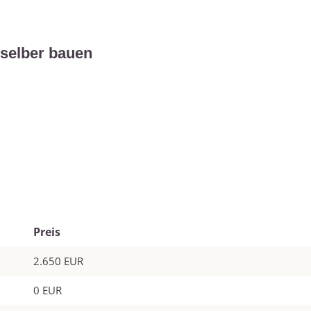
 selber bauen
Preis
2.650 EUR
0 EUR