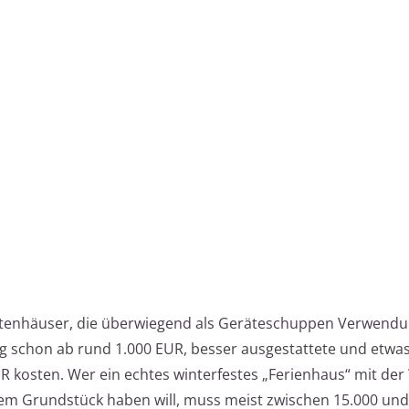
rtenhäuser, die überwiegend als Geräteschuppen Verwendu
ig schon ab rund 1.000 EUR, besser ausgestattete und etwa
R kosten. Wer ein echtes winterfestes „Ferienhaus“ mit de
dem Grundstück haben will, muss meist zwischen 15.000 un