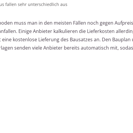
s fallen sehr unterschiedlich aus
boden muss man in den meisten Fällen noch gegen Aufpreis
fallen. Einige Anbieter kalkulieren die Lieferkosten allerdin
t eine kostenlose Lieferung des Bausatzes an. Den Bauplan 
agen senden viele Anbieter bereits automatisch mit, sodas