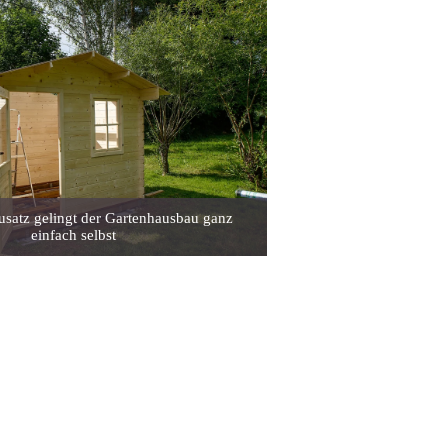
usatz gelingt der Gartenhausbau ganz
einfach selbst