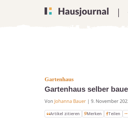
Gartenhaus
Gartenhaus selber baue
Von
Johanna Bauer
|
9. November 202
Artikel zitieren
Merken
Teilen