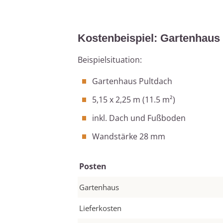
Kostenbeispiel: Gartenhaus
Beispielsituation:
Gartenhaus Pultdach
5,15 x 2,25 m (11.5 m²)
inkl. Dach und Fußboden
Wandstärke 28 mm
Posten
Gartenhaus
Lieferkosten