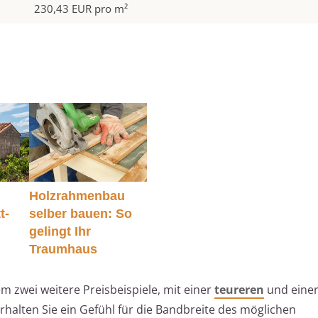
230,43 EUR pro m²
Holzrahmenbau
t-
selber bauen: So
gelingt Ihr
Traumhaus
em zwei weitere Preisbeispiele, mit einer
teureren
und eine
erhalten Sie ein Gefühl für die Bandbreite des möglichen