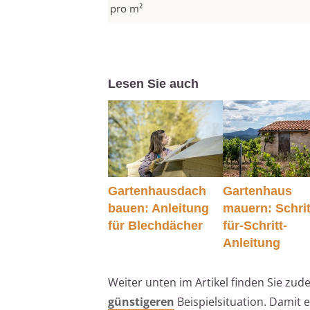
pro m²
Lesen Sie auch
Gartenhausdach
Gartenhaus
bauen: Anleitung
mauern: Schrit
für Blechdächer
für-Schritt-
Anleitung
Weiter unten im Artikel finden Sie zud
günstigeren
Beispielsituation. Damit 