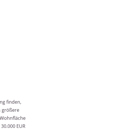
ng finden,
s größere
r Wohnfläche
d 30.000 EUR