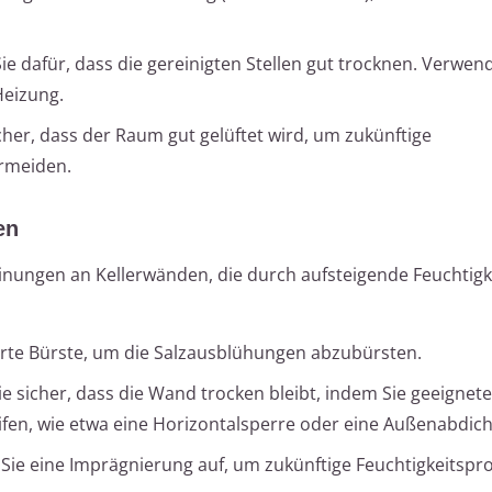
Sie dafür, dass die gereinigten Stellen gut trocknen. Verwen
Heizung.
sicher, dass der Raum gut gelüftet wird, um zukünftige
rmeiden.
en
inungen an Kellerwänden, die durch aufsteigende Feuchtigk
arte Bürste, um die Salzausblühungen abzubürsten.
Sie sicher, dass die Wand trocken bleibt, indem Sie geeignete
en, wie etwa eine Horizontalsperre oder eine Außenabdich
 Sie eine Imprägnierung auf, um zukünftige Feuchtigkeitsp