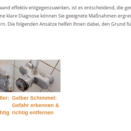
wand effektiv entgegenzuwirken, ist es entscheidend, die g
 eine klare Diagnose können Sie geeignete Maßnahmen ergre
rn. Die folgenden Ansätze helfen Ihnen dabei, den Grund fü
ler:
Gelber Schimmel:
Gefahr erkennen &
htig
richtig entfernen