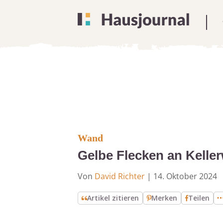
Wand
Gelbe Flecken an Kell
Von
David Richter
|
14. Oktober 2024
Artikel zitieren
Merken
Teilen