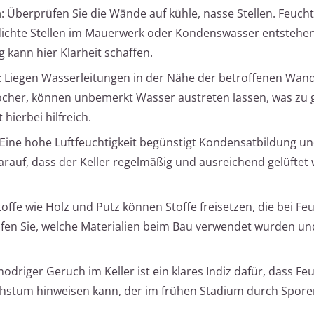
n
: Überprüfen Sie die Wände auf kühle, nasse Stellen. Feucht
dichte Stellen im Mauerwerk oder Kondenswasser entstehen
 kann hier Klarheit schaffen.
: Liegen Wasserleitungen in der Nähe der betroffenen Wan
Löcher, können unbemerkt Wasser austreten lassen, was zu 
 hierbei hilfreich.
 Eine hohe Luftfeuchtigkeit begünstigt Kondensatbildung u
arauf, dass der Keller regelmäßig und ausreichend gelüftet 
toffe wie Holz und Putz können Stoffe freisetzen, die bei Feu
fen Sie, welche Materialien beim Bau verwendet wurden un
modriger Geruch im Keller ist ein klares Indiz dafür, dass Fe
achstum hinweisen kann, der im frühen Stadium durch Spor