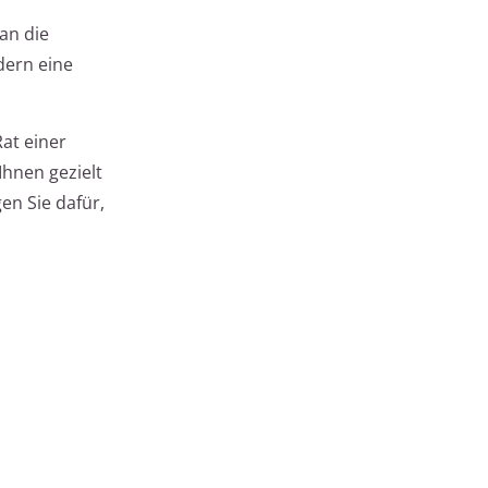
an die
dern eine
at einer
hnen gezielt
en Sie dafür,