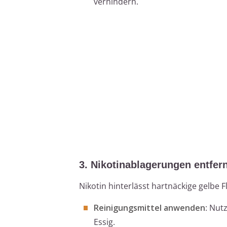
verhindern.
3. Nikotinablagerungen entfer
Nikotin hinterlässt hartnäckige gelbe
Reinigungsmittel anwenden
: Nut
Essig.