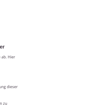
er
 ab. Hier
ung dieser
en zu