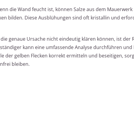
enn die Wand feucht ist, können Salze aus dem Mauerwerk 
en bilden. Diese Ausblühungen sind oft kristallin und erfor
die genaue Ursache nicht eindeutig klären können, ist der R
rständiger kann eine umfassende Analyse durchführen und I
e der gelben Flecken korrekt ermitteln und beseitigen, sorg
nfrei bleiben.