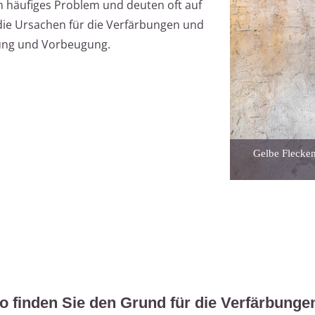
n häufiges Problem und deuten oft auf
t die Ursachen für die Verfärbungen und
gung und Vorbeugung.
Gelbe Flecken
o finden Sie den Grund für die Verfärbunge