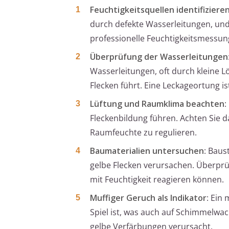
Feuchtigkeitsquellen identifiziere
durch defekte Wasserleitungen, un
professionelle Feuchtigkeitsmessung
Überprüfung der Wasserleitungen
Wasserleitungen, oft durch kleine 
Flecken führt. Eine Leckageortung ist
Lüftung und Raumklima beachten
:
Fleckenbildung führen. Achten Sie d
Raumfeuchte zu regulieren.
Baumaterialien untersuchen
: Baus
gelbe Flecken verursachen. Überprü
mit Feuchtigkeit reagieren können.
Muffiger Geruch als Indikator
: Ein 
Spiel ist, was auch auf Schimmelw
gelbe Verfärbungen verursacht.