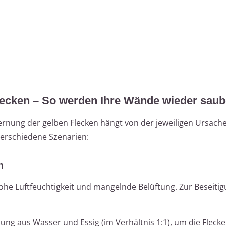
lecken – So werden Ihre Wände wieder saub
rnung der gelben Flecken hängt von der jeweiligen Ursache
 verschiedene Szenarien:
n
ohe Luftfeuchtigkeit und mangelnde Belüftung. Zur Beseitig
ung aus Wasser und Essig (im Verhältnis 1:1), um die Fleck