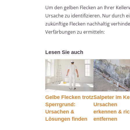
Um den gelben Flecken an Ihrer Keller
Ursache zu identifizieren. Nur durch
zukünftige Flecken nachhaltig verhinde
Verfärbungen zu ermitteln:
Lesen Sie auch
Gelbe Flecken trotz
Salpeter im Kel
Sperrgrund:
Ursachen
Ursachen &
erkennen & ric
Lösungen finden
entfernen