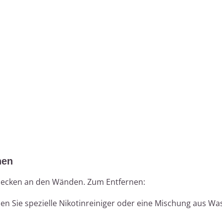
nen
 Flecken an den Wänden. Zum Entfernen:
zen Sie spezielle Nikotinreiniger oder eine Mischung aus W