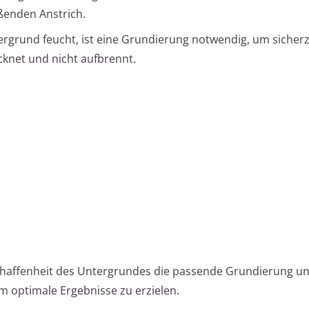
ßenden Anstrich.
tergrund feucht, ist eine Grundierung notwendig, um sicherz
cknet und nicht aufbrennt.
haffenheit des Untergrundes die passende Grundierung u
um optimale Ergebnisse zu erzielen.