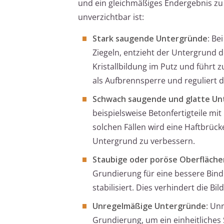
und ein gleichmäßiges Endergebnis zu 
unverzichtbar ist:
Stark saugende Untergründe
: Be
Ziegeln, entzieht der Untergrund d
Kristallbildung im Putz und führt 
als Aufbrennsperre und reguliert d
Schwach saugende und glatte U
beispielsweise Betonfertigteile mit 
solchen Fällen wird eine Haftbrü
Untergrund zu verbessern.
Staubige oder poröse Oberfläche
Grundierung für eine bessere Bindu
stabilisiert. Dies verhindert die B
Unregelmäßige Untergründe
: Un
Grundierung, um ein einheitliches