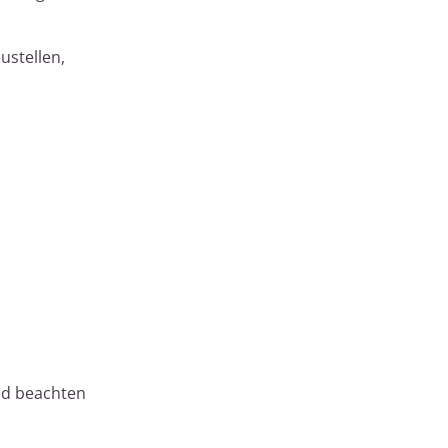
ustellen,
nd beachten