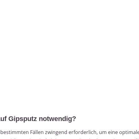
auf Gipsputz notwendig?
 bestimmten Fällen zwingend erforderlich, um eine optimal