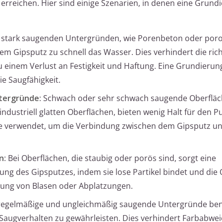
erreichen. Hier sind einige Szenarien, in denen eine Grund
i stark saugenden Untergründen, wie Porenbeton oder poro
em Gipsputz zu schnell das Wasser. Dies verhindert die rich
zu einem Verlust an Festigkeit und Haftung. Eine Grundierung
ie Saugfähigkeit.
ntergründe
: Schwach oder sehr schwach saugende Oberfläc
industriell glatten Oberflächen, bieten wenig Halt für den Pu
cke verwendet, um die Verbindung zwischen dem Gipsputz 
n
: Bei Oberflächen, die staubig oder porös sind, sorgt eine
ng des Gipsputzes, indem sie lose Partikel bindet und die
ildung von Blasen oder Abplatzungen.
regelmäßige und ungleichmäßig saugende Untergründe ben
 Saugverhalten zu gewährleisten. Dies verhindert Farbabw