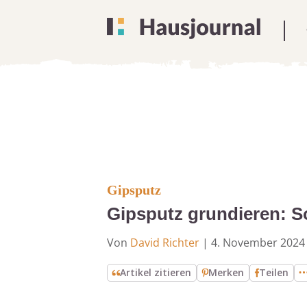
Gipsputz
Gipsputz grundieren: So
Von
David Richter
|
4. November 2024
Artikel zitieren
Merken
Teilen