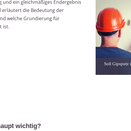
ng und ein gleichmäßiges Endergebnis
el erläutert die Bedeutung der
und welche Grundierung für
 ist.
Soll Gipsputz 
aupt wichtig?