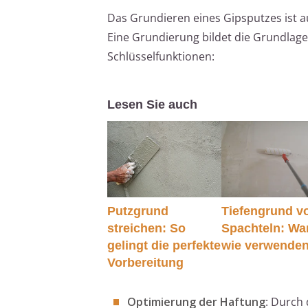
Das Grundieren eines Gipsputzes ist a
Eine Grundierung bildet die Grundlage 
Schlüsselfunktionen:
Lesen Sie auch
Putzgrund
Tiefengrund v
streichen: So
Spachteln: Wa
gelingt die perfekte
wie verwende
Vorbereitung
Optimierung der Haftung
: Durch