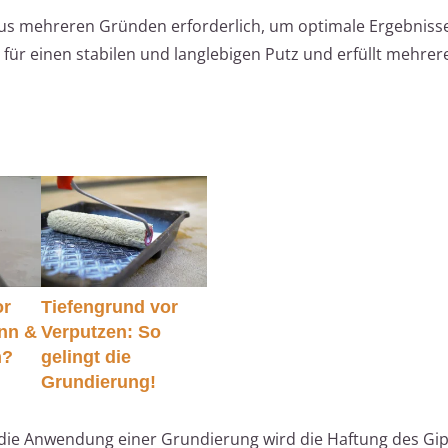
us mehreren Gründen erforderlich, um optimale Ergebnisse 
für einen stabilen und langlebigen Putz und erfüllt mehrer
or
Tiefengrund vor
nn &
Verputzen: So
n?
gelingt die
Grundierung!
 die Anwendung einer Grundierung wird die Haftung des Gi