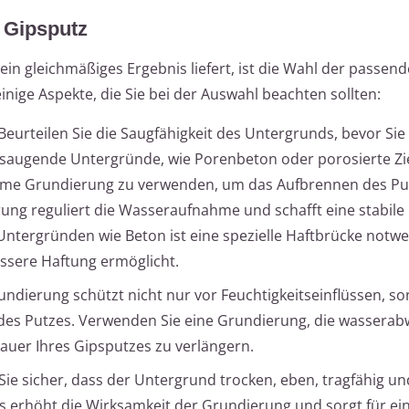
r Gipsputz
ein gleichmäßiges Ergebnis liefert, ist die Wahl der passen
nige Aspekte, die Sie bei der Auswahl beachten sollten:
Beurteilen Sie die Saugfähigkeit des Untergrunds, bevor Sie
 saugende Untergründe, wie Porenbeton oder porosierte Zi
ksame Grundierung zu verwenden, um das Aufbrennen des Pu
ung reguliert die Wasseraufnahme und schafft eine stabile 
tergründen wie Beton ist eine spezielle Haftbrücke notwe
essere Haftung ermöglicht.
undierung schützt nicht nur vor Feuchtigkeitseinflüssen, s
 des Putzes. Verwenden Sie eine Grundierung, die wassera
auer Ihres Gipsputzes zu verlängern.
Sie sicher, dass der Untergrund trocken, eben, tragfähig un
es erhöht die Wirksamkeit der Grundierung und sorgt für ei