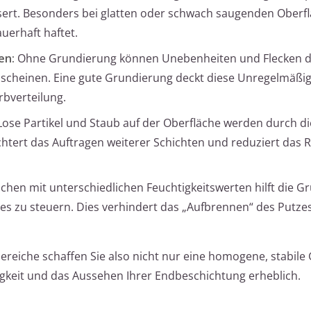
ert. Besonders bei glatten oder schwach saugenden Oberfl
auerhaft haftet.
en:
Ohne Grundierung können Unebenheiten und Flecken d
scheinen. Eine gute Grundierung deckt diese Unregelmäßig
rbverteilung.
 Lose Partikel und Staub auf der Oberfläche werden durch di
htert das Auftragen weiterer Schichten und reduziert das R
eichen mit unterschiedlichen Feuchtigkeitswerten hilft die G
s zu steuern. Dies verhindert das „Aufbrennen“ des Putze
reiche schaffen Sie also nicht nur eine homogene, stabile
gkeit und das Aussehen Ihrer Endbeschichtung erheblich.