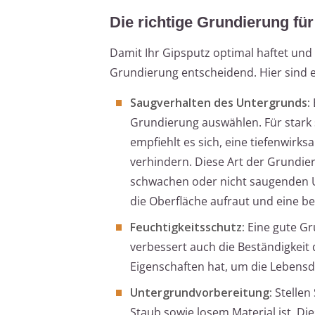
Die richtige Grundierung fü
Damit Ihr Gipsputz optimal haftet und 
Grundierung entscheidend. Hier sind ei
Saugverhalten des Untergrunds:
Grundierung auswählen. Für stark
empfiehlt es sich, eine tiefenwir
verhindern. Diese Art der Grundier
schwachen oder nicht saugenden Un
die Oberfläche aufraut und eine b
Feuchtigkeitsschutz:
Eine gute Gr
verbessert auch die Beständigkeit
Eigenschaften hat, um die Lebensd
Untergrundvorbereitung:
Stellen 
Staub sowie losem Material ist. Di