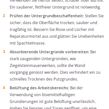
Verwenden Sie hierfür Besen, Schaber oder Bürste.
Ein sauberer, fettfreier Untergrund ist notwendig.
Prüfen der Untergrundbeschaffenheit
: Stellen Sie
sicher, dass die Oberfläche trocken, sauber und
tragfähig ist. Bessern Sie Risse und Löcher mit
Reparaturmörtel aus und glätten Sie Unebenheiten
mit Spachtelmasse.
Absorbierende Untergründe vorbereiten
: Bei
stark saugenden Untergründen, wie
Ziegelsteinmauerwerken, sollte die Wand
vorgängig genässt werden. Dies verhindert ein zu
schnelles Trocknen des Putzgrundes.
Belüftung des Arbeitsbereichs
: Bei der
Verwendung von lösemittelhaltigen
Grundierungen ist gute Belüftung unerlässlich.
Halten Sie Fenster und Türen geöffnet, um eine