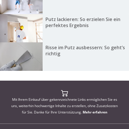
Putz lackieren: So erzielen Sie ein
perfektes Ergebnis
Risse im Putz ausbessern: So geht’s
richtig
Mit Ihrem Einkauf über gekennzeichnete Links ermöglichen Sie es
uns, weiterhin hochwertige Inhalte zu erstellen, ohne Zusatzkosten
für Sie. Danke für Ihre Unterstützung.
Mehr erfahren