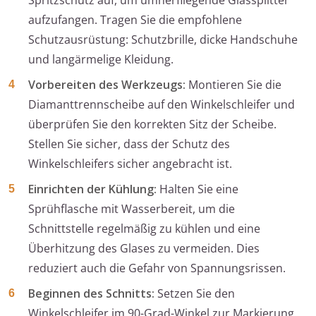
Spritzschutz auf, um umherfliegende Glassplitter
aufzufangen. Tragen Sie die empfohlene
Schutzausrüstung: Schutzbrille, dicke Handschuhe
und langärmelige Kleidung.
Vorbereiten des Werkzeugs:
Montieren Sie die
Diamanttrennscheibe auf den Winkelschleifer und
überprüfen Sie den korrekten Sitz der Scheibe.
Stellen Sie sicher, dass der Schutz des
Winkelschleifers sicher angebracht ist.
Einrichten der Kühlung:
Halten Sie eine
Sprühflasche mit Wasserbereit, um die
Schnittstelle regelmäßig zu kühlen und eine
Überhitzung des Glases zu vermeiden. Dies
reduziert auch die Gefahr von Spannungsrissen.
Beginnen des Schnitts:
Setzen Sie den
Winkelschleifer im 90-Grad-Winkel zur Markierung