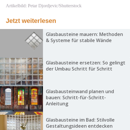
Artikelbild: Petar Djordjevic/Shutterstock
Jetzt weiterlesen
Glasbausteine mauern: Methoden
& Systeme für stabile Wände
Glasbausteine ersetzen: So gelingt
der Umbau Schritt für Schritt
Glasbausteinwand planen und
bauen: Schritt-für-Schritt-
Anleitung
Glasbausteine im Bad: Stilvolle
Gestaltungsideen entdecken