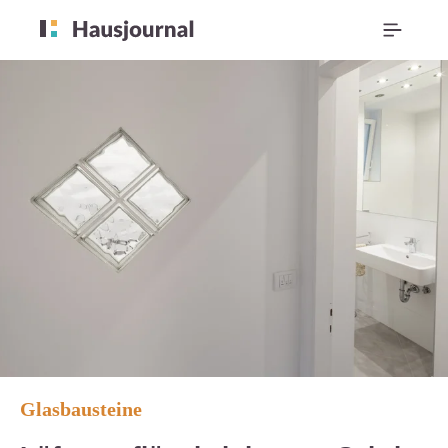
Glasbausteine