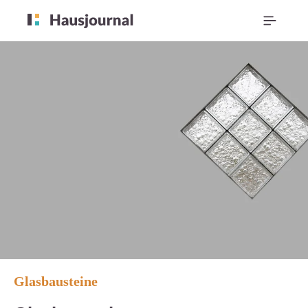
Glasbausteine