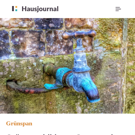
Grünspan