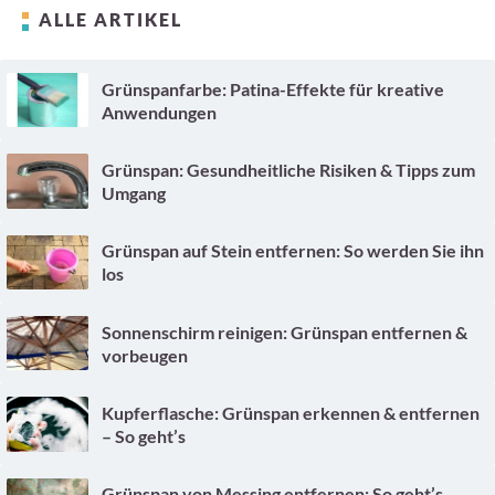
ALLE ARTIKEL
Grünspanfarbe: Patina-Effekte für kreative
Anwendungen
Grünspan: Gesundheitliche Risiken & Tipps zum
Umgang
Grünspan auf Stein entfernen: So werden Sie ihn
los
Sonnenschirm reinigen: Grünspan entfernen &
vorbeugen
Kupferflasche: Grünspan erkennen & entfernen
– So geht’s
Grünspan von Messing entfernen: So geht’s