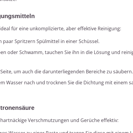
gungsmitteln
deal für eine unkomplizierte, aber effektive Reinigung:
paar Spritzern Spülmittel in einer Schüssel.
n oder Schwamm, tauchen Sie ihn in die Lösung und reinig
 Seite, um auch die darunterliegenden Bereiche zu säubern.
rem Wasser nach und trocknen Sie die Dichtung mit einem 
itronensäure
hartnäckige Verschmutzungen und Gerüche effektiv:
was Wasser zu einer Paste und tragen Sie diese mit einem 