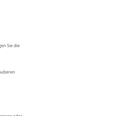
en Sie die
sauberen
Lappen oder