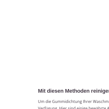
Mit diesen Methoden reinig
Um die Gummidichtung Ihrer Waschmas
Verfügung. Hier sind einige bewährte 