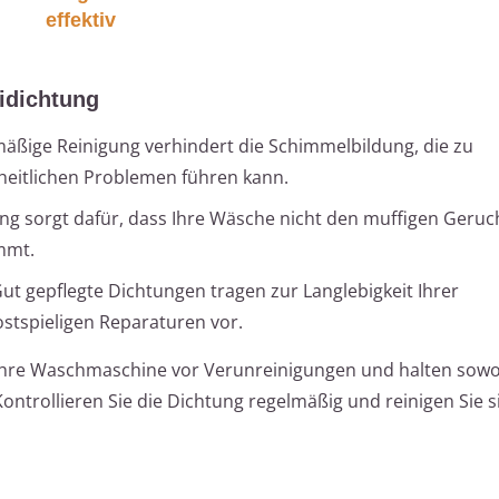
effektiv
idichtung
äßige Reinigung verhindert die Schimmelbildung, die zu
eitlichen Problemen führen kann.
ng sorgt dafür, dass Ihre Wäsche nicht den muffigen Geruc
mmt.
ut gepflegte Dichtungen tragen zur Langlebigkeit Ihrer
tspieligen Reparaturen vor.
e Ihre Waschmaschine vor Verunreinigungen und halten sowo
ontrollieren Sie die Dichtung regelmäßig und reinigen Sie si