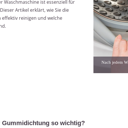
r Waschmaschine ist essenziell für
ieser Artikel erklärt, wie Sie die
effektiv reinigen und welche
nd.
Nach jedem Wa
r Gummidichtung so wichtig?