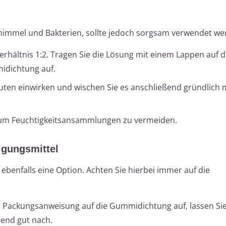
 Schimmel und Bakterien, sollte jedoch sorgsam verwendet we
rhältnis 1:2. Tragen Sie die Lösung mit einem Lappen auf d
idichtung auf.
uten einwirken und wischen Sie es anschließend gründlich 
, um Feuchtigkeitsansammlungen zu vermeiden.
igungsmittel
 ebenfalls eine Option. Achten Sie hierbei immer auf die
 Packungsanweisung auf die Gummidichtung auf, lassen Sie
ßend gut nach.