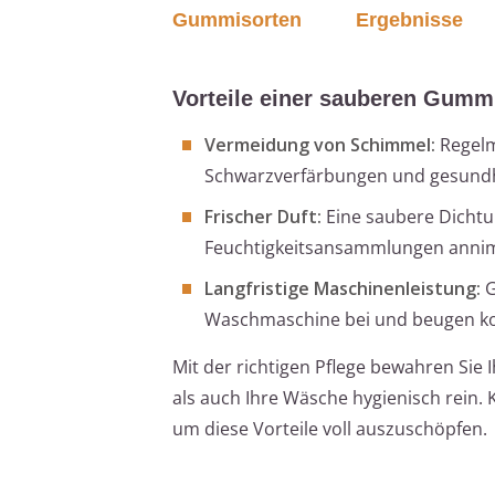
Gummisorten
Ergebnisse
Vorteile einer sauberen Gumm
Vermeidung von Schimmel:
Regelm
Schwarzverfärbungen und gesundh
Frischer Duft:
Eine saubere Dichtu
Feuchtigkeitsansammlungen anni
Langfristige Maschinenleistung:
G
Waschmaschine bei und beugen kos
Mit der richtigen Pflege bewahren Si
als auch Ihre Wäsche hygienisch rein. K
um diese Vorteile voll auszuschöpfen.