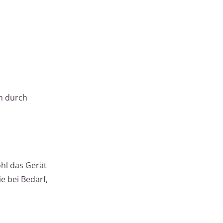
h durch
hl das Gerät
e bei Bedarf,