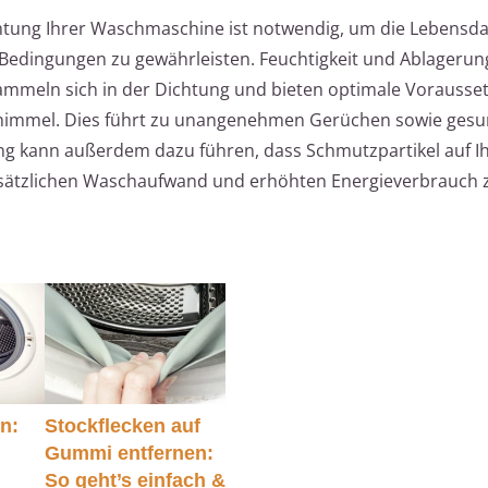
htung Ihrer Waschmaschine ist notwendig, um die Lebensd
 Bedingungen zu gewährleisten. Feuchtigkeit und Ablagerun
ammeln sich in der Dichtung und bieten optimale Vorausse
himmel. Dies führt zu unangenehmen Gerüchen sowie gesu
g kann außerdem dazu führen, dass Schmutzpartikel auf Ih
ätzlichen Waschaufwand und erhöhten Energieverbrauch zu
n:
Stockflecken auf
Gummi entfernen:
So geht’s einfach &