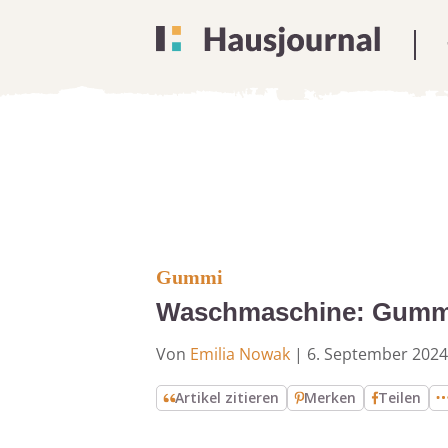
Gummi
Waschmaschine: Gummid
Von
Emilia Nowak
|
6. September 2024
Artikel zitieren
Merken
Teilen