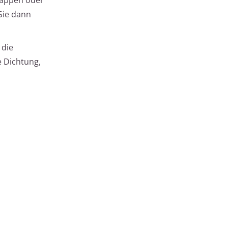
Sie dann
 die
e Dichtung,