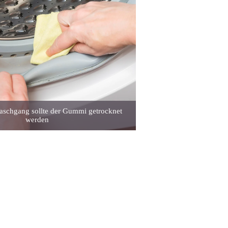
schgang sollte der Gummi getrocknet
werden