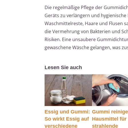
Die regelmäßige Pflege der Gummidic
Geräts zu verlängern und hygienische
Waschmittelreste, Haare und Flusen s
die Vermehrung von Bakterien und Sc
Risiken. Eine unsaubere Gummidichtun
gewaschene Wäsche gelangen, was zus
Lesen Sie auch
Essig und Gummi:
Gummi reinige
So wirkt Essig auf
Hausmittel für
verschiedene
strahlende