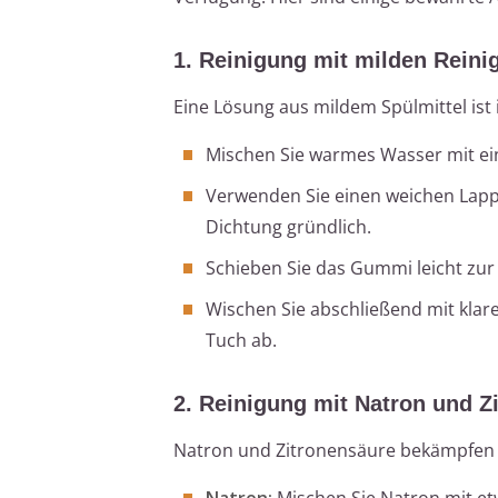
1. Reinigung mit milden Reini
Eine Lösung aus mildem Spülmittel ist i
Mischen Sie warmes Wasser mit ein 
Verwenden Sie einen weichen Lappe
Dichtung gründlich.
Schieben Sie das Gummi leicht zur
Wischen Sie abschließend mit kla
Tuch ab.
2. Reinigung mit Natron und Z
Natron und Zitronensäure bekämpfen 
Natron:
Mischen Sie Natron mit et