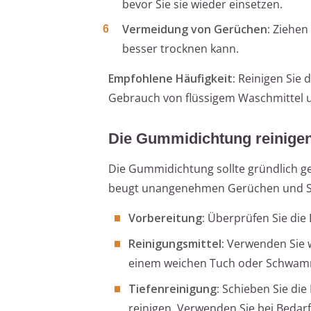
bevor Sie sie wieder einsetzen.
Vermeidung von Gerüchen:
Ziehen 
besser trocknen kann.
Empfohlene Häufigkeit:
Reinigen Sie 
Gebrauch von flüssigem Waschmittel u
Die Gummidichtung reinige
Die Gummidichtung sollte gründlich g
beugt unangenehmen Gerüchen und Sch
Vorbereitung:
Überprüfen Sie die 
Reinigungsmittel:
Verwenden Sie w
einem weichen Tuch oder Schwam
Tiefenreinigung:
Schieben Sie die 
reinigen. Verwenden Sie bei Bedar