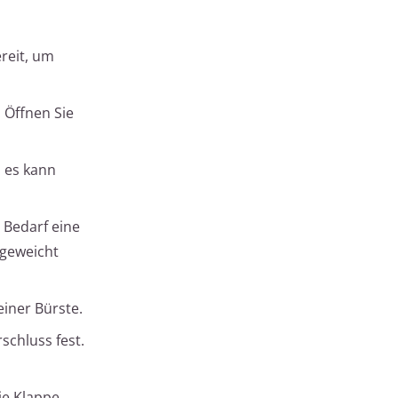
reit, um
 Öffnen Sie
 es kann
 Bedarf eine
ngeweicht
iner Bürste.
schluss fest.
ie Klappe.