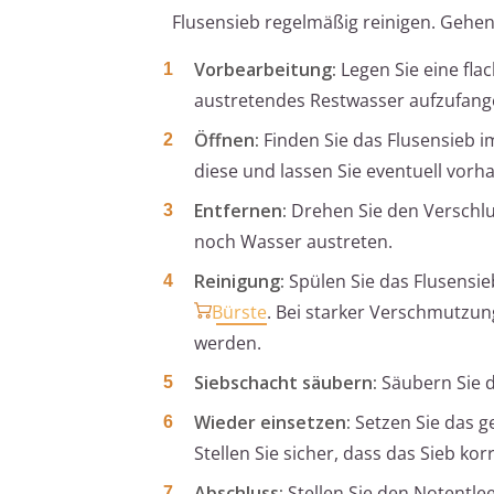
Flusensieb regelmäßig reinigen. Gehen
Vorbearbeitung:
Legen Sie eine fla
austretendes Restwasser aufzufang
Öffnen:
Finden Sie das Flusensieb i
diese und lassen Sie eventuell vor
Entfernen:
Drehen Sie den Verschlu
noch Wasser austreten.
Reinigung:
Spülen Sie das Flusensie
Bürste
. Bei starker Verschmutzun
werden.
Siebschacht säubern:
Säubern Sie d
Wieder einsetzen:
Setzen Sie das ge
Stellen Sie sicher, dass das Sieb korr
Abschluss:
Stellen Sie den Notentlee