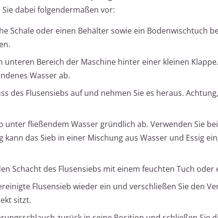
 Sie dabei folgendermaßen vor:
che Schale oder einen Behälter sowie ein Bodenwischtuch be
en.
m unteren Bereich der Maschine hinter einer kleinen Klappe.
handenes Wasser ab.
ss des Flusensiebs auf und nehmen Sie es heraus. Achtung,
b unter fließendem Wasser gründlich ab. Verwenden Sie bei
g kann das Sieb in einer Mischung aus Wasser und Essig ei
en Schacht des Flusensiebs mit einem feuchten Tuch oder e
reinigte Flusensieb wieder ein und verschließen Sie den Ver
ekt sitzt.
rungsschlauch zurück in seine Position und schließen Sie d