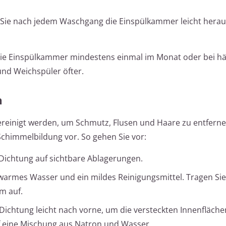
Sie nach jedem Waschgang die Einspülkammer leicht heraus
die Einspülkammer mindestens einmal im Monat oder bei h
nd Weichspüler öfter.
n
ereinigt werden, um Schmutz, Flusen und Haare zu entferne
immelbildung vor. So gehen Sie vor:
Dichtung auf sichtbare Ablagerungen.
armes Wasser und ein mildes Reinigungsmittel. Tragen Sie
m auf.
Dichtung leicht nach vorne, um die versteckten Innenfläche
f eine Mischung aus Natron und Wasser.