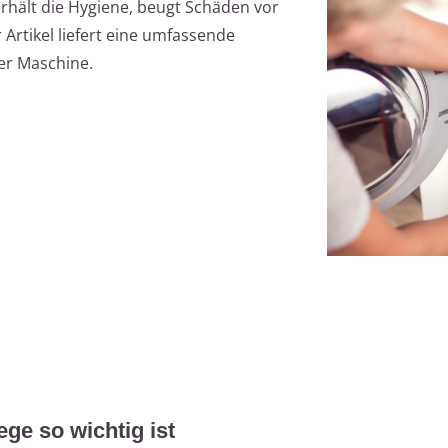
hält die Hygiene, beugt Schäden vor
 Artikel liefert eine umfassende
rer Maschine.
e so wichtig ist