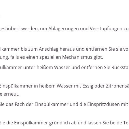
n
 gesäubert werden, um Ablagerungen und Verstopfungen zu
ülkammer bis zum Anschlag heraus und entfernen Sie sie vol
ung, falls es einen speziellen Mechanismus gibt.
spülkammer unter heißem Wasser und entfernen Sie Rückstä
Einspülkammer in heißem Wasser mit Essig oder Zitronensä
e erneut.
ie das Fach der Einspülkammer und die Einspritzdüsen mit
ie die Einspülkammer gründlich ab und lassen Sie beide Tei