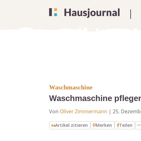
Waschmaschine
Waschmaschine pflegen: 
Von
Oliver Zimmermann
|
25. Dezemb
Artikel zitieren
Merken
Teilen