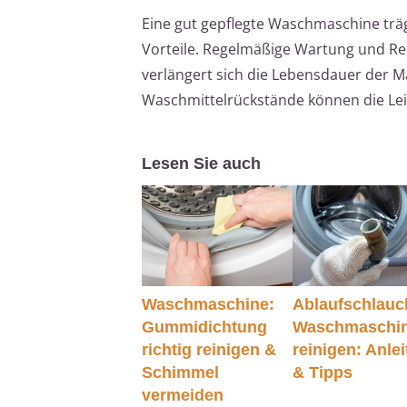
Eine gut gepflegte Waschmaschine träg
Vorteile. Regelmäßige Wartung und Re
verlängert sich die Lebensdauer der Ma
Waschmittelrückstände können die Lei
Lesen Sie auch
Waschmaschine:
Ablaufschlauc
Gummidichtung
Waschmaschi
richtig reinigen &
reinigen: Anle
Schimmel
& Tipps
vermeiden