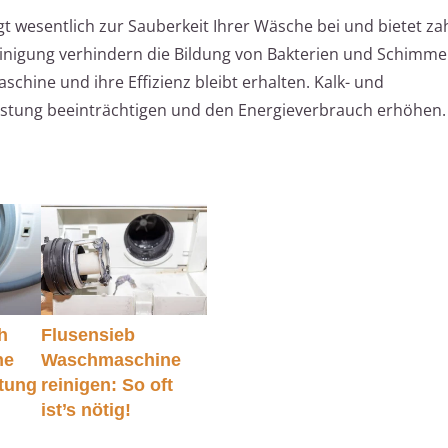
t wesentlich zur Sauberkeit Ihrer Wäsche bei und bietet za
inigung verhindern die Bildung von Bakterien und Schimme
schine und ihre Effizienz bleibt erhalten. Kalk- und
stung beeinträchtigen und den Energieverbrauch erhöhen.
h
Flusensieb
ne
Waschmaschine
itung
reinigen: So oft
ist’s nötig!