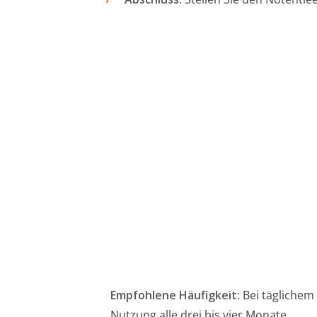
Empfohlene Häufigkeit:
Bei täglichem
Nutzung alle drei bis vier Monate.