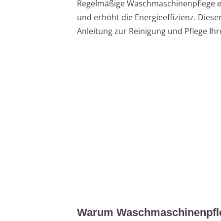
Regelmäßige Waschmaschinenpflege er
und erhöht die Energieeffizienz. Dieser
Anleitung zur Reinigung und Pflege Ih
Warum Waschmaschinenpfleg