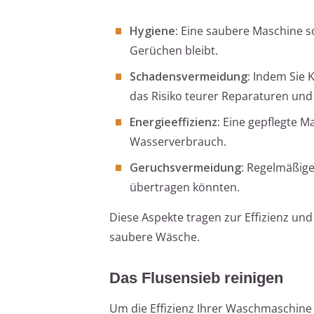
Hygiene:
Eine saubere Maschine so
Gerüchen bleibt.
Schadensvermeidung:
Indem Sie K
das Risiko teurer Reparaturen und
Energieeffizienz:
Eine gepflegte Ma
Wasserverbrauch.
Geruchsvermeidung:
Regelmäßige 
übertragen könnten.
Diese Aspekte tragen zur Effizienz un
saubere Wäsche.
Das Flusensieb reinigen
Um die Effizienz Ihrer Waschmaschine