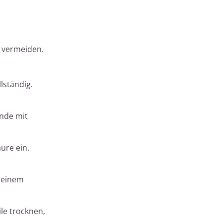
 vermeiden.
lständig.
nde mit
ure ein.
 einem
le trocknen,