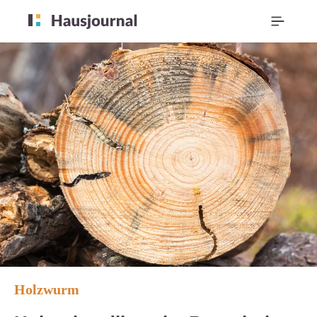
Holzwurm