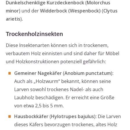
Dunkelschenklige Kurzdeckenbock
(
Molorchus
minor
) und der
Widderbock (Wespenbock)
(
Clytus
arietis
).
Trockenholzinsekten
Diese Insektenarten können sich in trockenem,
verbautem Holz einnisten und sind daher für Möbel
und Holzkonstruktionen potenziell gefährlich:
Gemeiner Nagekäfer
(
Anobium punctatum
):
Auch als „Holzwurm“ bekannt, können seine
Larven sowohl trockenes Nadel- als auch
Laubholz beschädigen. Er erreicht eine Größe
von etwa 2,5 bis 5 mm.
Hausbockkäfer
(
Hylotrupes bajulus
): Die Larven
dieses Käfers bevorzugen trockenes, altes Holz