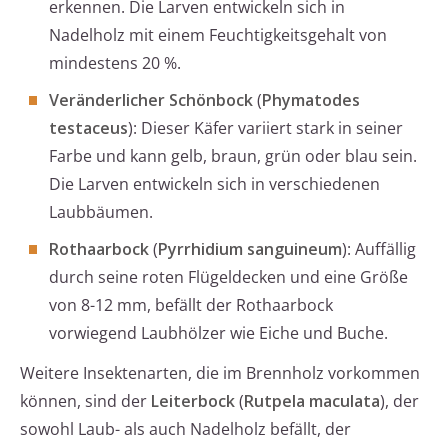
erkennen. Die Larven entwickeln sich in
Nadelholz mit einem Feuchtigkeitsgehalt von
mindestens 20 %.
Veränderlicher Schönbock
(
Phymatodes
testaceus
): Dieser Käfer variiert stark in seiner
Farbe und kann gelb, braun, grün oder blau sein.
Die Larven entwickeln sich in verschiedenen
Laubbäumen.
Rothaarbock
(
Pyrrhidium sanguineum
): Auffällig
durch seine roten Flügeldecken und eine Größe
von 8-12 mm, befällt der Rothaarbock
vorwiegend Laubhölzer wie Eiche und Buche.
Weitere Insektenarten, die im Brennholz vorkommen
können, sind der
Leiterbock
(
Rutpela maculata
), der
sowohl Laub- als auch Nadelholz befällt, der