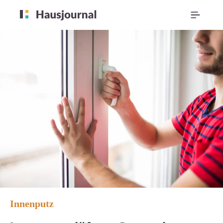
Innenputz