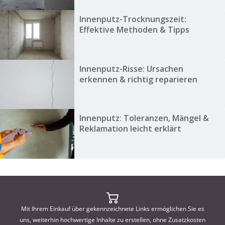
Innenputz-Trocknungszeit:
Effektive Methoden & Tipps
Innenputz-Risse: Ursachen
erkennen & richtig reparieren
Innenputz: Toleranzen, Mängel &
Reklamation leicht erklärt
Mit Ihrem Einkauf über gekennzeichnete Links ermöglichen Sie es
uns, weiterhin hochwertige Inhalte zu erstellen, ohne Zusatzkosten