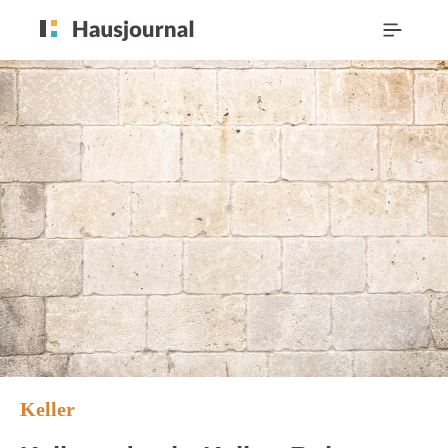
Keller