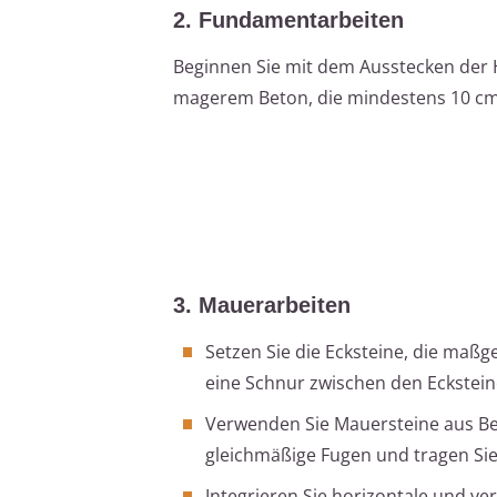
2. Fundamentarbeiten
Beginnen Sie mit dem Ausstecken der H
magerem Beton, die mindestens 10 cm di
3. Mauerarbeiten
Setzen Sie die Ecksteine, die maßg
eine Schnur zwischen den Eckstein
Verwenden Sie Mauersteine aus Bet
gleichmäßige Fugen und tragen Si
Integrieren Sie horizontale und ve