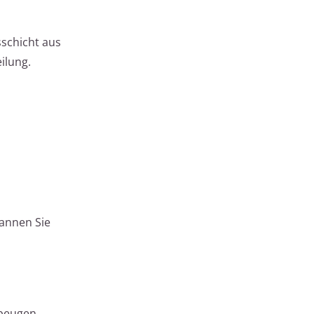
sschicht aus
ilung.
pannen Sie
ubeugen.