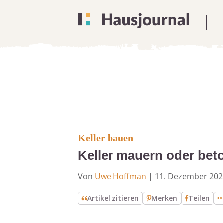
Keller bauen
Keller mauern oder bet
Von
Uwe Hoffman
|
11. Dezember 202
Artikel zitieren
Merken
Teilen