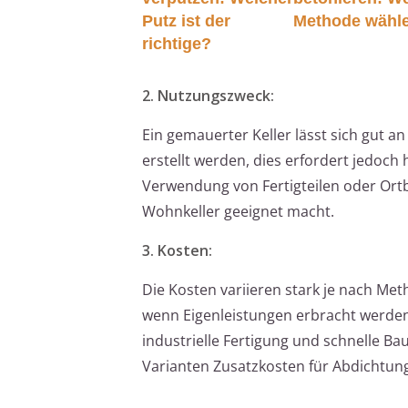
Putz ist der
Methode wähl
richtige?
2. Nutzungszweck:
Ein gemauerter Keller lässt sich gut a
erstellt werden, dies erfordert jedoch 
Verwendung von Fertigteilen oder Ortb
Wohnkeller geeignet macht.
3. Kosten:
Die Kosten variieren stark je nach Me
wenn Eigenleistungen erbracht werden.
industrielle Fertigung und schnelle Ba
Varianten Zusatzkosten für Abdicht