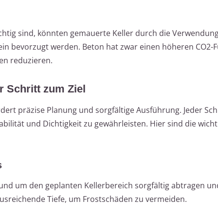
htig sind, könnten gemauerte Keller durch die Verwendung
stein bevorzugt werden. Beton hat zwar einen höheren CO2-
n reduzieren.
r Schritt zum Ziel
dert präzise Planung und sorgfältige Ausführung. Jeder Sch
ilität und Dichtigkeit zu gewährleisten. Hier sind die wicht
s
rund um den geplanten Kellerbereich sorgfältig abtragen u
ausreichende Tiefe, um Frostschäden zu vermeiden.