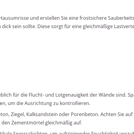
ausumrisse und erstellen Sie eine frostsichere Sauberkeit
ck sein sollte. Diese sorgt für eine gleichmäßige Lastverte
eblich für die Flucht- und Lotgenauigkeit der Wände sind. S
en, um die Ausrichtung zu kontrollieren.
on, Ziegel, Kalksandstein oder Porenbeton. Achten Sie auf
e den Zementmörtel gleichmäßig auf.
rtikale Sperrschichten, um aufsteigender Feuchtigkeit vorz