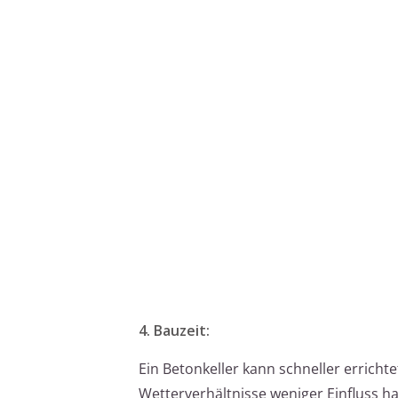
4. Bauzeit:
Ein Betonkeller kann schneller erricht
Wetterverhältnisse weniger Einfluss 