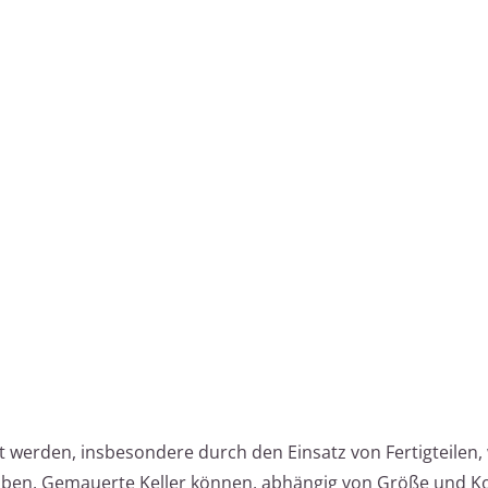
et werden, insbesondere durch den Einsatz von Fertigteilen
haben. Gemauerte Keller können, abhängig von Größe und Ko