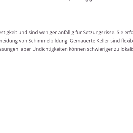
tigkeit und sind weniger anfällig für Setzungsrisse. Sie er
eidung von Schimmelbildung. Gemauerte Keller sind flexibl
ungen, aber Undichtigkeiten können schwieriger zu lokalis