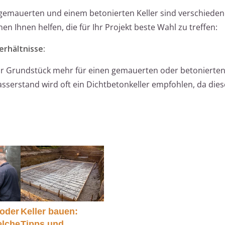
gemauerten und einem betonierten Keller sind verschieden
n Ihnen helfen, die für Ihr Projekt beste Wahl zu treffen:
rhältnisse:
hr Grundstück mehr für einen gemauerten oder betonierten
sserstand wird oft ein Dichtbetonkeller empfohlen, da die
 oder
Keller bauen:
elche
Tipps und