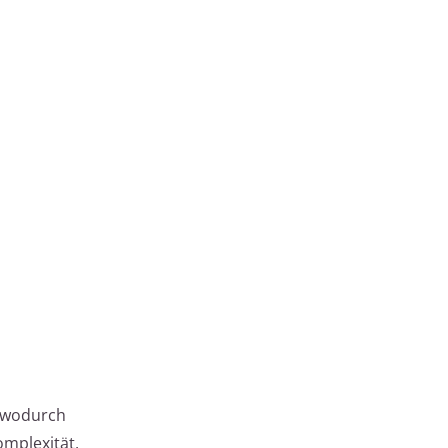
, wodurch
mplexität,