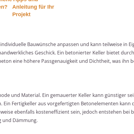
en?
Anleitung für Ihr
Projekt
n individuelle Bauwünsche anpassen und kann teilweise in Ei
handwerkliches Geschick. Ein betonierter Keller bietet durch
eton eine höhere Passgenauigkeit und Dichtheit, was ihn 
thode und Material. Ein gemauerter Keller kann günstiger se
 Ein Fertigkeller aus vorgefertigten Betonelementen kann 
uweise ebenfalls kosteneffizient sein, jedoch entstehen bei 
ung und Dämmung.