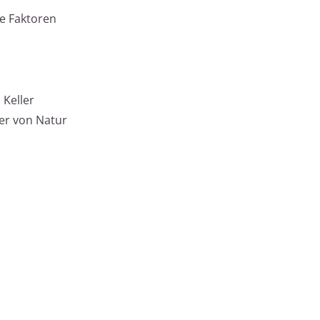
e Faktoren
 Keller
ser von Natur