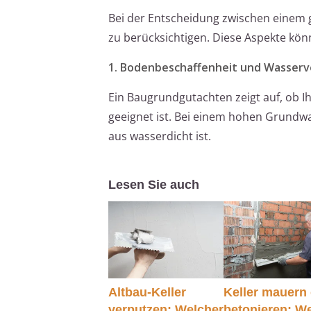
Bei der Entscheidung zwischen einem 
zu berücksichtigen. Diese Aspekte könne
1. Bodenbeschaffenheit und Wasserve
Ein Baugrundgutachten zeigt auf, ob I
geeignet ist. Bei einem hohen Grundwa
aus wasserdicht ist.
Lesen Sie auch
Altbau-Keller
Keller mauern
verputzen: Welcher
betonieren: W