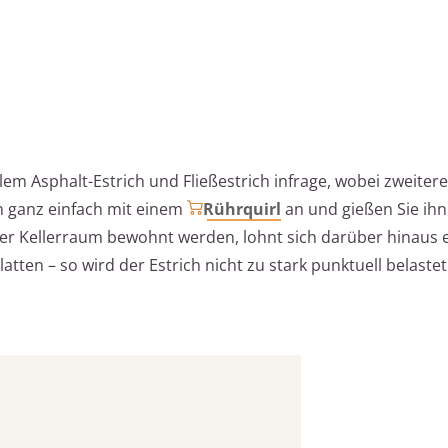
em Asphalt-Estrich und Fließestrich infrage, wobei zweitere
ch ganz einfach mit einem
Rührquirl
an und gießen Sie ihn
 der Kellerraum bewohnt werden, lohnt sich darüber hinaus 
en – so wird der Estrich nicht zu stark punktuell belastet