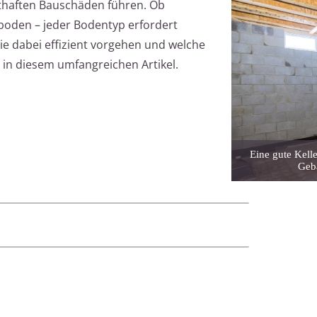
sthaften Bauschäden führen. Ob
oden – jeder Bodentyp erfordert
e dabei effizient vorgehen und welche
e in diesem umfangreichen Artikel.
Eine gute Kell
Geb