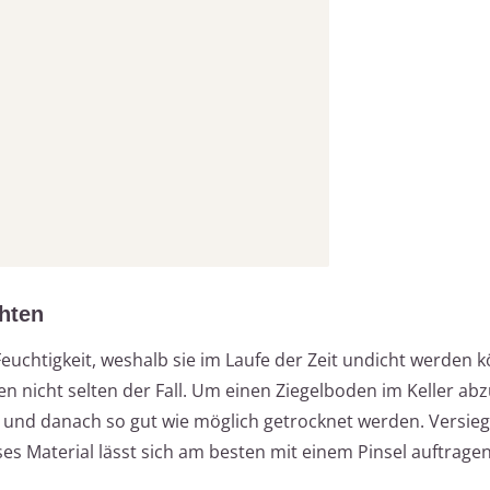
chten
 Feuchtigkeit, weshalb sie im Laufe der Zeit undicht werden 
n nicht selten der Fall. Um einen Ziegelboden im Keller ab
t und danach so gut wie möglich getrocknet werden. Versiege
es Material lässt sich am besten mit einem Pinsel auftrag