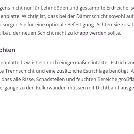
igens nicht nur für Lehmböden und gestampfte Erdreiche, 
enplatte. Wichtig ist, dass bei der Dämmschicht sowohl auf 
o sorgen Sie für eine optimale Befestigung. Achten Sie zusätz
fbau der neuen Schicht nicht zu knapp werden sollte.
ichten
odenplatte bzw. ist ein noch einigermaßen intakter Estrich v
 Trennschicht und eine zusätzliche Estrichlage benötigt. A
dass alle Risse, Schadstellen und feuchten Bereiche großfl
ergänge zu den Kellerwänden müssen mit Dichtband ausge