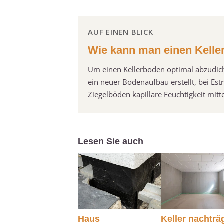
AUF EINEN BLICK
Wie kann man einen Kelle
Um einen Kellerboden optimal abzudic
ein neuer Bodenaufbau erstellt, bei Es
Ziegelböden kapillare Feuchtigkeit mit
Lesen Sie auch
Haus
Keller nachträ