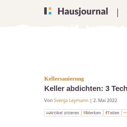
Kellersanierung
Keller abdichten: 3 Tec
Von
Svenja Leymann
|
2. Mai 2022
Artikel zitieren
Merken
Teilen