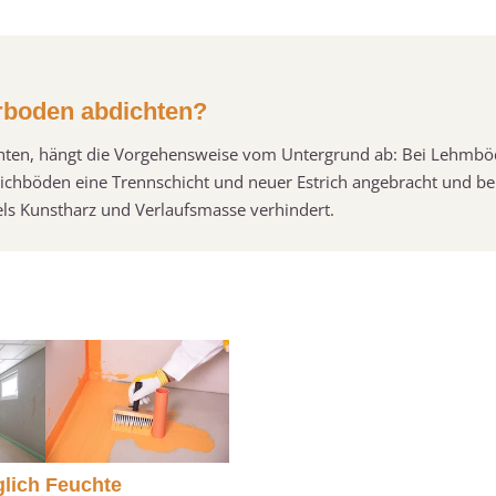
rboden abdichten?
hten, hängt die Vorgehensweise vom Untergrund ab: Bei Lehmbö
trichböden eine Trennschicht und neuer Estrich angebracht und be
tels Kunstharz und Verlaufsmasse verhindert.
glich
Feuchte