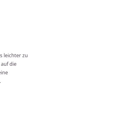
s leichter zu
 auf die
eine
.