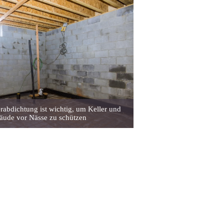
erabdichtung ist wichtig, um Keller und
äude vor Nässe zu schützen