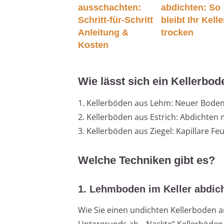
ausschachten:
abdichten: So
Schritt-für-Schritt
bleibt Ihr Kelle
Anleitung &
trocken
Kosten
Wie lässt sich ein Kellerbo
1. Kellerböden aus Lehm: Neuer Boden
2. Kellerböden aus Estrich: Abdichten 
3. Kellerböden aus Ziegel: Kapillare F
Welche Techniken gibt es?
1. Lehmboden im Keller abdic
Wie Sie einen undichten Kellerboden 
Untergrunds ab. „Nackte“ Kellerböden 