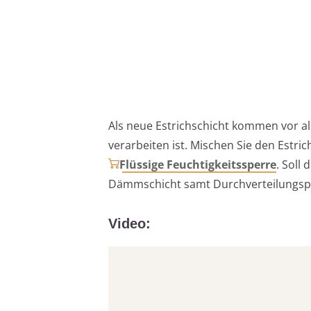
Als neue Estrichschicht kommen vor all
verarbeiten ist. Mischen Sie den Estri
Flüssige Feuchtigkeitssperre
. Soll
Dämmschicht samt Durchverteilungsplatt
Video: