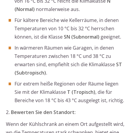
von 16 °C bis 32 °C reicht die Klimaklasse
N
(Normal)
normalerweise aus.
Für kältere Bereiche wie Kellerräume, in denen
Temperaturen von 10 °C bis 32 °C herrschen
können, ist die Klasse
SN (Subnormal)
geeignet.
In wärmeren Räumen wie Garagen, in denen
Temperaturen zwischen 18 °C und 38 °C zu
erwarten sind, empfiehlt sich die Klimaklasse
ST
(Subtropisch)
.
Für extrem heiße Regionen oder Räume liegen
Sie mit der Klimaklasse
T (Tropisch)
, die für
Bereiche von 18 °C bis 43 °C ausgelegt ist, richtig.
2.
Bewerten Sie den Standort:
Wenn der Kühlschrank an einem Ort aufgestellt wird,
wo die Temperaturen stark schwanken, bietet eine