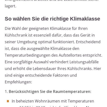
lagert.
So wählen Sie die richtige Klimaklasse
Die Wahl der geeigneten Klimaklasse für Ihren
Kühlschrank ist essenziell dafür, dass das Gerät in
seiner Umgebung optimal funktioniert. Entscheidend
ist, dass die ausgewählte Klimaklasse den
Temperaturbedingungen des Aufstellortes entspricht.
Eine sorgfältige Auswahl verhindert Leistungsabfälle
und erhöht die Lebensdauer Ihres Kühlschranks. Hier
sind einige entscheidende Faktoren und
Empfehlungen:
1.
Berücksichtigen Sie die Raumtemperaturen:
In beheizten Wohnräumen mit Temperaturen