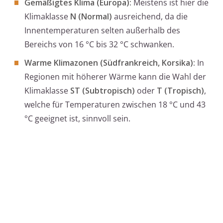
Gemäßigtes Klima (Europa):
Meistens ist hier die
Klimaklasse
N (Normal)
ausreichend, da die
Innentemperaturen selten außerhalb des
Bereichs von 16 °C bis 32 °C schwanken.
Warme Klimazonen (Südfrankreich, Korsika):
In
Regionen mit höherer Wärme kann die Wahl der
Klimaklasse
ST (Subtropisch)
oder
T (Tropisch)
,
welche für Temperaturen zwischen 18 °C und 43
°C geeignet ist, sinnvoll sein.