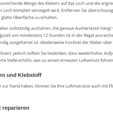
ausreichende Menge des Klebers auf das Loch und die angr
as Loch komplett versiegelt wird. Entfernen Sie überschüssi
 glatte Oberfläche zu erhalten.
eber vollständig aushärten. Die genaue Aushärtezeit hängt
szeit von mindestens 12 Stunden ist in der Regel ausreic
ändig ausgehärtet ist. Idealerweise trocknet der Kleber über
iziert, jedoch sollten Sie bedenken, dass wiederholtes Au
rte Stelle erhöht, was zu einem erneuten Luftverlust führe
en und Klebstoff
n zur Hand haben, können Sie Ihre Luftmatratze auch mit Fl
 reparieren