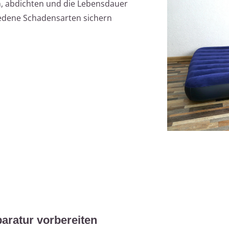
n, abdichten und die Lebensdauer
iedene Schadensarten sichern
aratur vorbereiten