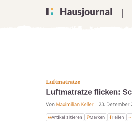
Luftmatratze
Luftmatratze flicken: Sc
Von
Maximilian Keller
|
23. Dezember 
Artikel zitieren
Merken
Teilen