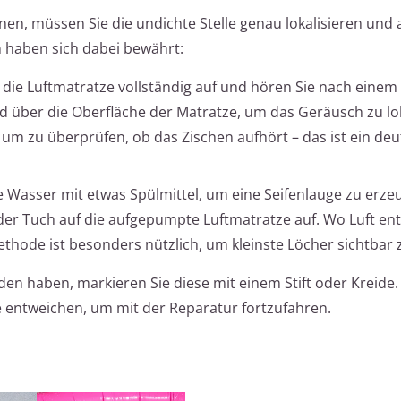
nen, müssen Sie die undichte Stelle genau lokalisieren und a
 haben sich dabei bewährt:
 die Luftmatratze vollständig auf und hören Sie nach eine
 über die Oberfläche der Matratze, um das Geräusch zu lok
 um zu überprüfen, ob das Zischen aufhört – das ist ein deu
e Wasser mit etwas Spülmittel, um eine Seifenlauge zu erze
er Tuch auf die aufgepumpte Luftmatratze auf. Wo Luft ent
Methode ist besonders nützlich, um kleinste Löcher sichtbar
en haben, markieren Sie diese mit einem Stift oder Kreide.
e entweichen, um mit der Reparatur fortzufahren.