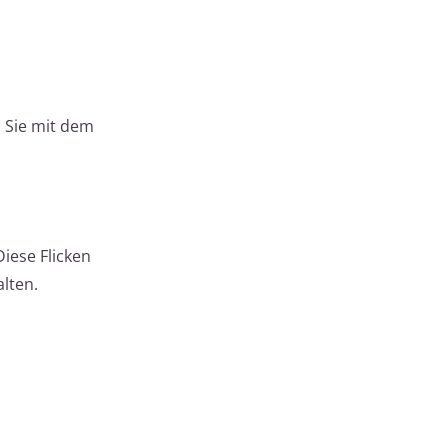
n Sie mit dem
iese Flicken
lten.