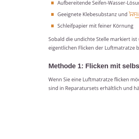
Aufbereitende Seifen-Wasser-Lösu
Geeignete Klebesubstanz und
Fl
Schleifpapier mit feiner Körnung
Sobald die undichte Stelle markiert is
eigentlichen Flicken der Luftmatratze 
Methode 1: Flicken mit selb
Wenn Sie eine Luftmatratze flicken möc
sind in Reparatursets erhältlich und h