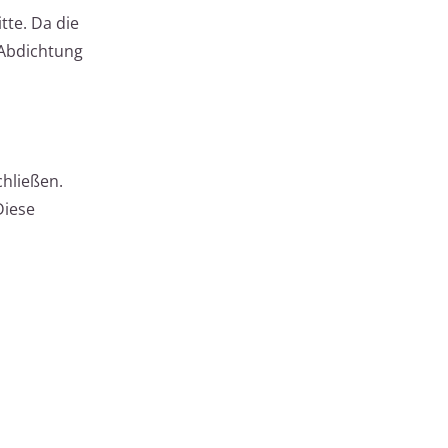
tte. Da die
 Abdichtung
chließen.
Diese