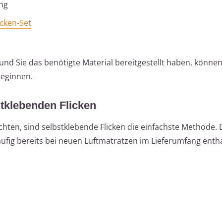
ng
icken-Set
t und Sie das benötigte Material bereitgestellt haben, könne
beginnen.
stklebenden Flicken
hten, sind selbstklebende Flicken die einfachste Methode. D
äufig bereits bei neuen Luftmatratzen im Lieferumfang entha