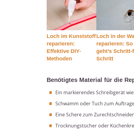
Loch im Kunststoff
Loch in der W
reparieren:
reparieren: So
Effektive DIY-
geht’s Schritt-
Methoden
Schritt
Benötigtes Material für die Re
Ein markierendes Schreibgerät wie K
Schwamm oder Tuch zum Auftragen
Eine Schere zum Zurechtschneiden
Trocknungstücher oder Küchenkr