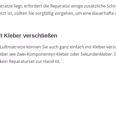
tratze liegt, erfordert die Reparatur einige zusätzliche Schri
t ist, sollten Sie sorgfältig vorgehen, um eine dauerhafte
t Kleber verschließen
 Luftmatratze können Sie auch ganz einfach mit Kleber vers
Kleber wie Zwei-Komponenten-Kleber oder Sekundenkleber. 
ein Reparaturset zur Hand ist.