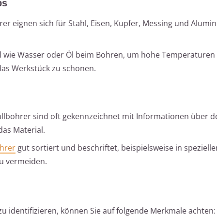
ps
er eignen sich für Stahl, Eisen, Kupfer, Messing und Alumi
l wie Wasser oder Öl beim Bohren, um hohe Temperaturen
das Werkstück zu schonen.
lbohrer sind oft gekennzeichnet mit Informationen über d
as Material.
hrer
gut sortiert und beschriftet, beispielsweise in speziell
u vermeiden.
u identifizieren, können Sie auf folgende Merkmale achten: