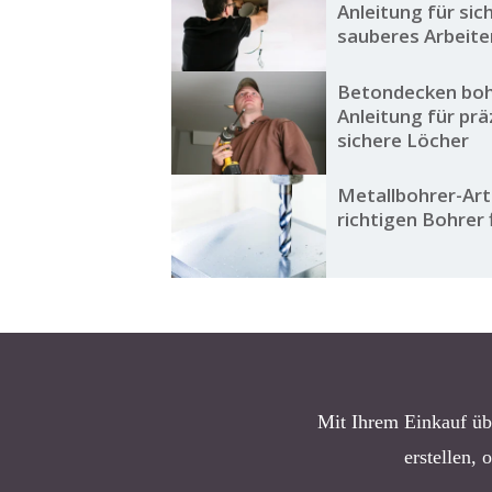
Anleitung für sic
sauberes Arbeite
Betondecken boh
Anleitung für prä
sichere Löcher
Metallbohrer-Art
richtigen Bohrer 
Mit Ihrem Einkauf üb
erstellen, 