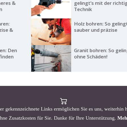
heres &
gelingt’s mit der richt
n
Technik
ren:
Holz bohren: So geling
zise &
sauber und präzise
en: Den
Granit bohren: So gelin
finden
ohne Schäden!
er gekennzeichnete Links ermöglichen Sie es uns, weiterhin 
ohne Zusatzkosten für Sie. Danke für Ihre Unterstützung.
Meh