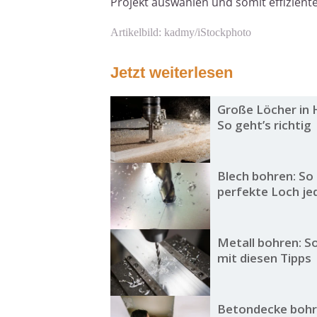
Projekt auswählen und somit effizien
Artikelbild: kadmy/iStockphoto
Jetzt weiterlesen
Große Löcher in 
So geht’s richtig
Blech bohren: So 
perfekte Loch je
Metall bohren: So
mit diesen Tipps
Betondecke bohr