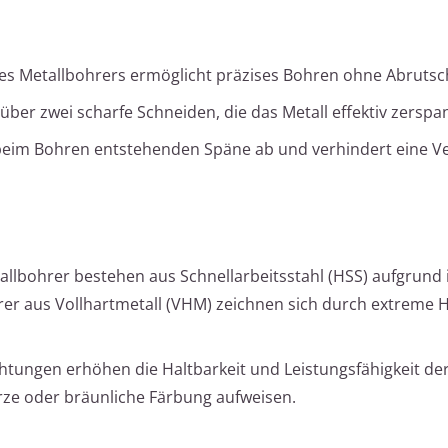
nes Metallbohrers ermöglicht präzises Bohren ohne Abrutsc
ber zwei scharfe Schneiden, die das Metall effektiv zerspa
 beim Bohren entstehenden Späne ab und verhindert eine V
llbohrer bestehen aus Schnellarbeitsstahl (HSS) aufgrund
rer aus Vollhartmetall (VHM) zeichnen sich durch extreme 
htungen erhöhen die Haltbarkeit und Leistungsfähigkeit de
rze oder bräunliche Färbung aufweisen.