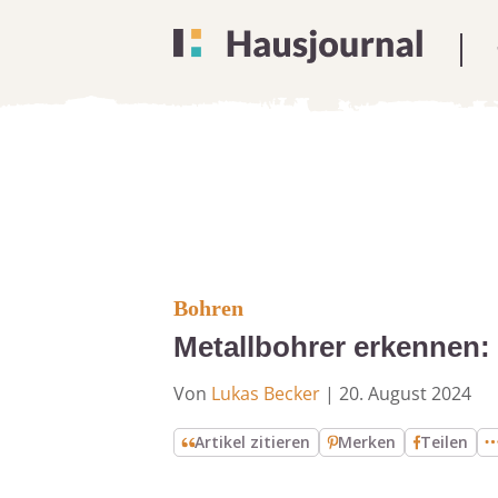
Bohren
Metallbohrer erkennen:
Von
Lukas Becker
|
20. August 2024
Artikel zitieren
Merken
Teilen