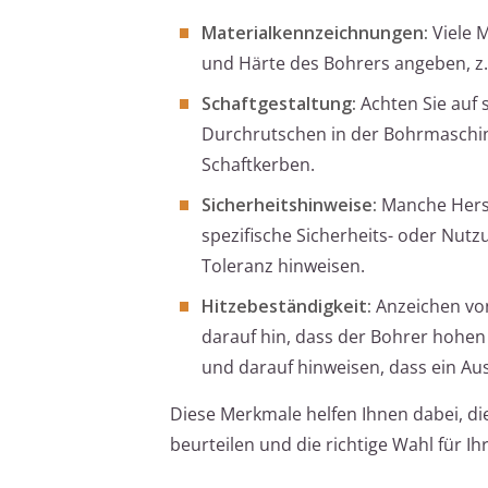
Materialkennzeichnungen:
Viele 
und Härte des Bohrers angeben, z.B
Schaftgestaltung:
Achten Sie auf s
Durchrutschen in der Bohrmaschine
Schaftkerben.
Sicherheitshinweise:
Manche Herst
spezifische Sicherheits- oder Nutz
Toleranz hinweisen.
Hitzebeständigkeit:
Anzeichen von
darauf hin, dass der Bohrer hohen
und darauf hinweisen, dass ein Aus
Diese Merkmale helfen Ihnen dabei, di
beurteilen und die richtige Wahl für Ihr