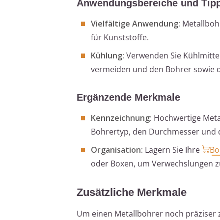
Anwendungsbereiche und Tip
Vielfältige Anwendung:
Metallbohr
für Kunststoffe.
Kühlung:
Verwenden Sie Kühlmitte
vermeiden und den Bohrer sowie 
Ergänzende Merkmale
Kennzeichnung:
Hochwertige Metal
Bohrertyp, den Durchmesser und d
Organisation:
Lagern Sie Ihre
Bo
oder Boxen, um Verwechslungen z
Zusätzliche Merkmale
Um einen Metallbohrer noch präziser z