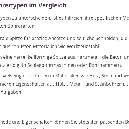
hrertypen im Vergleich
en zu unterscheiden, ist es hilfreich, ihre spezifischen M
sten Bohrerarten:
ale Spitze für präzise Ansätze und seitliche Schneiden, die
 aus robusten Materialien wie Werkzeugstahl.
 eine harte, keilförmige Spitze aus Hartmetall, die Beton u
atz erfolgt in Schlagbohrmaschinen oder Bohrhämmern.
 vielseitig und können in Materialien wie Holz, Stein und 
inieren Eigenschaften aus Holz-, Metall- und Steinbohrern, 
e Aufgaben.
hiede und Eigenschaften können Sie stets den passenden Bo