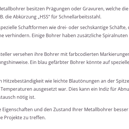
Metallbohrer besitzen Prägungen oder Gravuren, welche die
. die Abkürzung „HSS“ für Schnellarbeitsstahl.
pezielle Schaftformen wie drei- oder sechskantige Schäfte, 
 verhindern. Einige Bohrer haben zusätzliche Spiralnuten
eller versehen ihre Bohrer mit farbcodierten Markierungen
ungshinweise. Ein blau gefärbter Bohrer könnte auf spezielle
 Hitzebeständigkeit wie leichte Blautönungen an der Spitz
 Temperaturen ausgesetzt war. Dies kann ein Indiz für Abn
tausch nötig ist.
e Eigenschaften und den Zustand Ihrer Metallbohrer besser
e Projekte zu treffen.