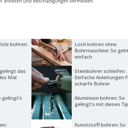
ter arbeiten und Beschädigungen vermeiden.
Holz bohren:
Loch bohren ohne
Bohrmaschine: So geht
einfach
gelingt das
Steinbohrer schleifen:
des Mal
Einfache Anleitungen f
scharfe Bohrer
 gelingt’s
Aluminium bohren: So
gelingt’s mit diesen Ti
en:
Kunststoff bohren: So