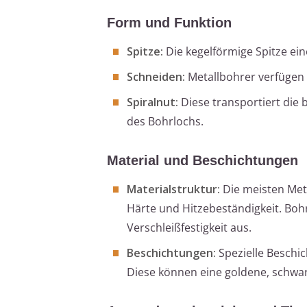
Form und Funktion
Spitze:
Die kegelförmige Spitze ei
Schneiden:
Metallbohrer verfügen ü
Spiralnut:
Diese transportiert die
des Bohrlochs.
Material und Beschichtungen
Materialstruktur:
Die meisten Meta
Härte und Hitzebeständigkeit. Boh
Verschleißfestigkeit aus.
Beschichtungen:
Spezielle Beschic
Diese können eine goldene, schwa