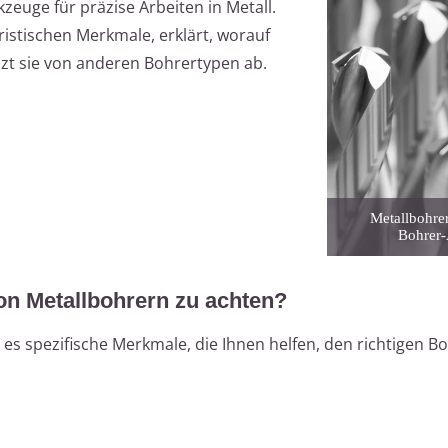
euge für präzise Arbeiten in Metall.
eristischen Merkmale, erklärt, worauf
nzt sie von anderen Bohrertypen ab.
Metallbohrer
Bohrer-
on Metallbohrern zu achten?
s spezifische Merkmale, die Ihnen helfen, den richtigen Bo