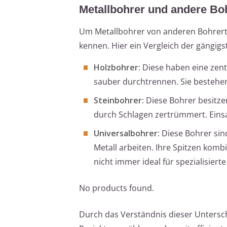
Metallbohrer und andere Bo
Um Metallbohrer von anderen Bohrertyp
kennen. Hier ein Vergleich der gängig
Holzbohrer:
Diese haben eine zentr
sauber durchtrennen. Sie bestehen
Steinbohrer:
Diese Bohrer besitzen
durch Schlagen zertrümmert. Eins
Universalbohrer:
Diese Bohrer sind
Metall arbeiten. Ihre Spitzen komb
nicht immer ideal für spezialisiert
No products found.
Durch das Verständnis dieser Untersc