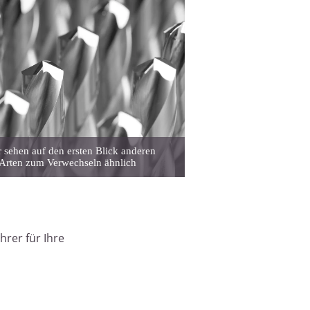
 sehen auf den ersten Blick anderen
Arten zum Verwechseln ähnlich
hrer für Ihre