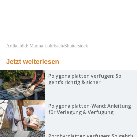
Artikelbild: Marina Lohrbach/Shutterstock
Jetzt weiterlesen
Polygonalplatten verfugen: So
geht’s richtig & sicher
Polygonalplatten-Wand: Anleitung
für Verlegung & Verfugung
Porphyrplatten verfugen: So geht’s