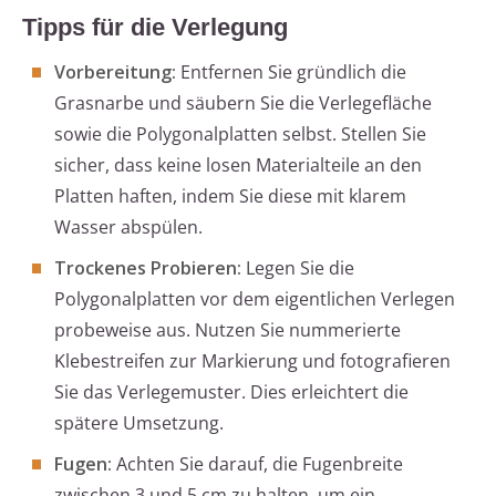
Tipps für die Verlegung
Vorbereitung:
Entfernen Sie gründlich die
Grasnarbe und säubern Sie die Verlegefläche
sowie die Polygonalplatten selbst. Stellen Sie
sicher, dass keine losen Materialteile an den
Platten haften, indem Sie diese mit klarem
Wasser abspülen.
Trockenes Probieren:
Legen Sie die
Polygonalplatten vor dem eigentlichen Verlegen
probeweise aus. Nutzen Sie nummerierte
Klebestreifen zur Markierung und fotografieren
Sie das Verlegemuster. Dies erleichtert die
spätere Umsetzung.
Fugen:
Achten Sie darauf, die Fugenbreite
zwischen 3 und 5 cm zu halten, um ein