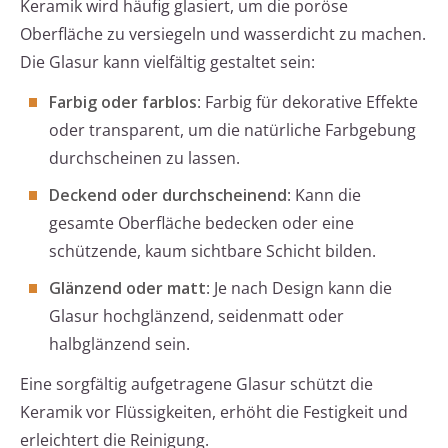
Keramik wird häufig glasiert, um die poröse
Oberfläche zu versiegeln und wasserdicht zu machen.
Die Glasur kann vielfältig gestaltet sein:
Farbig oder farblos
: Farbig für dekorative Effekte
oder transparent, um die natürliche Farbgebung
durchscheinen zu lassen.
Deckend oder durchscheinend
: Kann die
gesamte Oberfläche bedecken oder eine
schützende, kaum sichtbare Schicht bilden.
Glänzend oder matt
: Je nach Design kann die
Glasur hochglänzend, seidenmatt oder
halbglänzend sein.
Eine sorgfältig aufgetragene Glasur schützt die
Keramik vor Flüssigkeiten, erhöht die Festigkeit und
erleichtert die Reinigung.