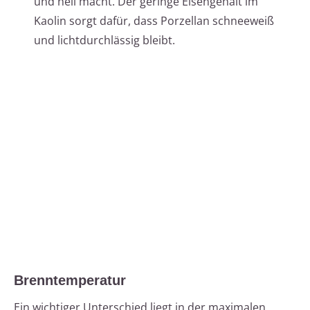
und hell macht. Der geringe Eisengehalt im
Kaolin sorgt dafür, dass Porzellan schneeweiß
und lichtdurchlässig bleibt.
Brenntemperatur
Ein wichtiger Unterschied liegt in der maximalen