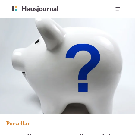
Porzellan