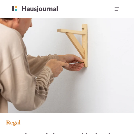
Regal