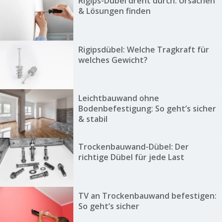
Rigips-Dübel dreht durch: Ursachen
& Lösungen finden
Rigipsdübel: Welche Tragkraft für
welches Gewicht?
Leichtbauwand ohne
Bodenbefestigung: So geht’s sicher
& stabil
Trockenbauwand-Dübel: Der
richtige Dübel für jede Last
TV an Trockenbauwand befestigen:
So geht’s sicher