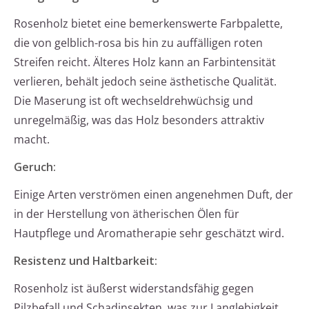
Rosenholz bietet eine bemerkenswerte Farbpalette,
die von gelblich-rosa bis hin zu auffälligen roten
Streifen reicht. Älteres Holz kann an Farbintensität
verlieren, behält jedoch seine ästhetische Qualität.
Die Maserung ist oft wechseldrehwüchsig und
unregelmäßig, was das Holz besonders attraktiv
macht.
Geruch:
Einige Arten verströmen einen angenehmen Duft, der
in der Herstellung von ätherischen Ölen für
Hautpflege und Aromatherapie sehr geschätzt wird.
Resistenz und Haltbarkeit:
Rosenholz ist äußerst widerstandsfähig gegen
Pilzbefall und Schadinsekten, was zur Langlebigkeit