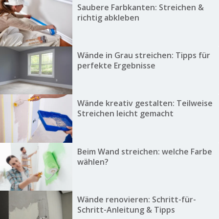
Saubere Farbkanten: Streichen &
richtig abkleben
Wände in Grau streichen: Tipps für
perfekte Ergebnisse
Wände kreativ gestalten: Teilweise
Streichen leicht gemacht
Beim Wand streichen: welche Farbe
wählen?
Wände renovieren: Schritt-für-
Schritt-Anleitung & Tipps