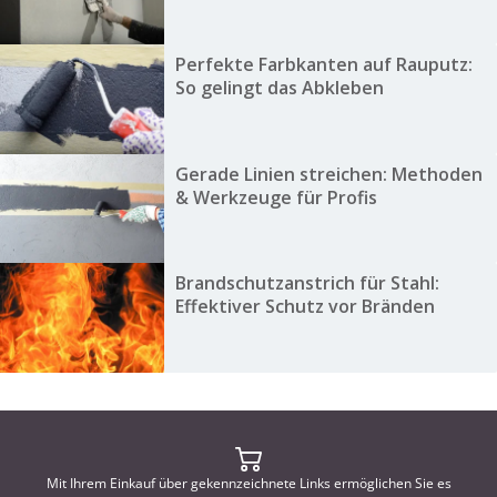
Perfekte Farbkanten auf Rauputz:
So gelingt das Abkleben
Gerade Linien streichen: Methoden
& Werkzeuge für Profis
Brandschutzanstrich für Stahl:
Effektiver Schutz vor Bränden
Mit Ihrem Einkauf über gekennzeichnete Links ermöglichen Sie es