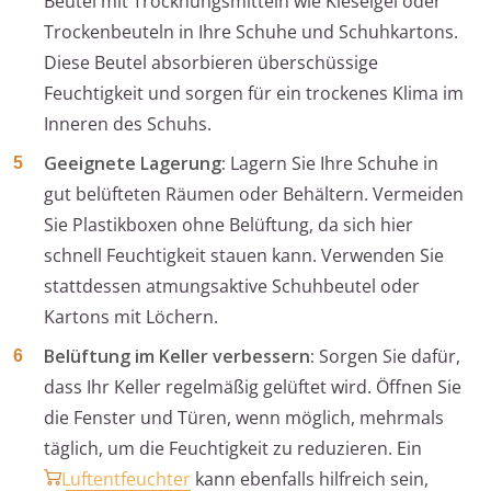
Beutel mit Trocknungsmitteln wie Kieselgel oder
Trockenbeuteln in Ihre Schuhe und Schuhkartons.
Diese Beutel absorbieren überschüssige
Feuchtigkeit und sorgen für ein trockenes Klima im
Inneren des Schuhs.
Geeignete Lagerung:
Lagern Sie Ihre Schuhe in
gut belüfteten Räumen oder Behältern. Vermeiden
Sie Plastikboxen ohne Belüftung, da sich hier
schnell Feuchtigkeit stauen kann. Verwenden Sie
stattdessen atmungsaktive Schuhbeutel oder
Kartons mit Löchern.
Belüftung im Keller verbessern:
Sorgen Sie dafür,
dass Ihr Keller regelmäßig gelüftet wird. Öffnen Sie
die Fenster und Türen, wenn möglich, mehrmals
täglich, um die Feuchtigkeit zu reduzieren. Ein
Luftentfeuchter
kann ebenfalls hilfreich sein,