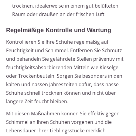
trocknen, idealerweise in einem gut belüfteten
Raum oder draußen an der frischen Luft.
Regelmäßige Kontrolle und Wartung
Kontrollieren Sie Ihre Schuhe regelmäßig auf
Feuchtigkeit und Schimmel. Entfernen Sie Schmutz
und behandeln Sie gefährdete Stellen präventiv mit
feuchtigkeitsabsorbierenden Mitteln wie Kieselgel
oder Trockenbeuteln. Sorgen Sie besonders in den
kalten und nassen Jahreszeiten dafür, dass nasse
Schuhe schnell trocknen können und nicht über
längere Zeit feucht bleiben.
Mit diesen Maßnahmen können Sie effektiv gegen
Schimmel an Ihren Schuhen vorgehen und die
Lebensdauer Ihrer Lieblingsstücke merklich