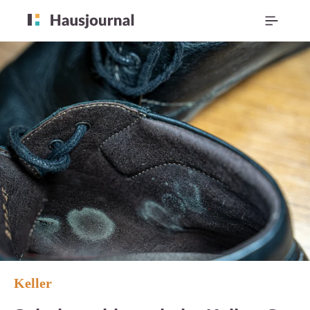
Keller