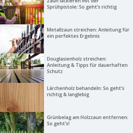
Zaun lackieren mit der
Sprühpistole: So geht’s richtig
Metallzaun streichen: Anleitung für
ein perfektes Ergebnis
Douglasienholz streichen:
Anleitung & Tipps für dauerhaften
Schutz
Lärchenholz behandeln: So geht’s
richtig & langlebig
Grünbelag am Holzzaun entfernen:
So geht’s!