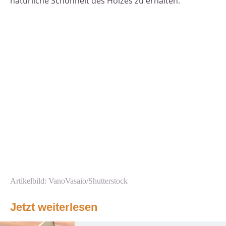
natürliche Schönheit des Holzes zu erhalten.
Artikelbild: VanoVasaio/Shutterstock
Jetzt weiterlesen