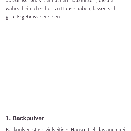
aufzufrischen. Mit einfachen Hausmitteln, die Sie
wahrscheinlich schon zu Hause haben, lassen sich
gute Ergebnisse erzielen.
1. Backpulver
Backpulver ist ein vielseitiges Hausmittel, das auch bei