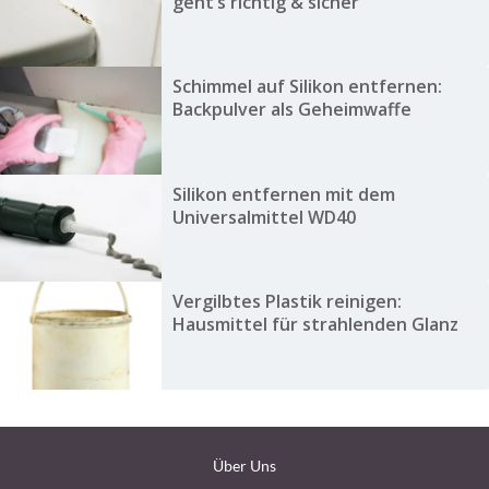
geht’s richtig & sicher
Schimmel auf Silikon entfernen:
Backpulver als Geheimwaffe
Silikon entfernen mit dem
Universalmittel WD40
Vergilbtes Plastik reinigen:
Hausmittel für strahlenden Glanz
Über Uns