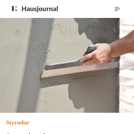
Styrodur