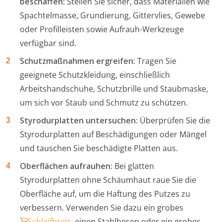
beschaffen:
Stellen Sie sicher, dass Materialien wie
Spachtelmasse, Grundierung, Gittervlies, Gewebe
oder Profilleisten sowie Aufrauh-Werkzeuge
verfügbar sind.
Schutzmaßnahmen ergreifen:
Tragen Sie
geeignete Schutzkleidung, einschließlich
Arbeitshandschuhe, Schutzbrille und Staubmaske,
um sich vor Staub und Schmutz zu schützen.
Styrodurplatten untersuchen:
Überprüfen Sie die
Styrodurplatten auf Beschädigungen oder Mängel
und tauschen Sie beschädigte Platten aus.
Oberflächen aufrauhen:
Bei glatten
Styrodurplatten ohne Schäumhaut raue Sie die
Oberfläche auf, um die Haftung des Putzes zu
verbessern. Verwenden Sie dazu ein grobes
Schleifbrett
, einen Stahlbesen oder ein grobes