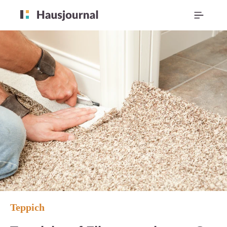
Teppich