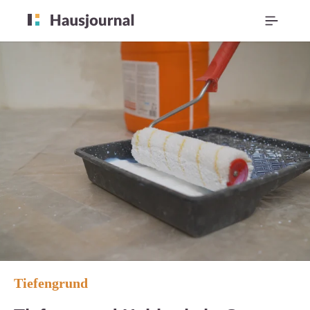
Tiefengrund