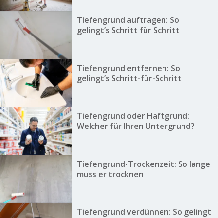
Tiefengrund auftragen: So
gelingt’s Schritt für Schritt
Tiefengrund entfernen: So
gelingt’s Schritt-für-Schritt
Tiefengrund oder Haftgrund:
Welcher für Ihren Untergrund?
Tiefengrund-Trockenzeit: So lange
muss er trocknen
Tiefengrund verdünnen: So gelingt