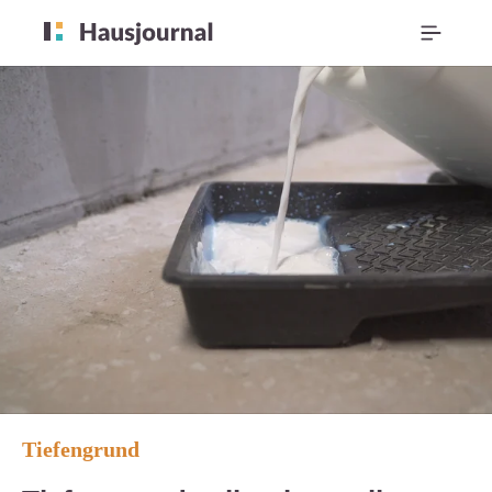
Tiefengrund