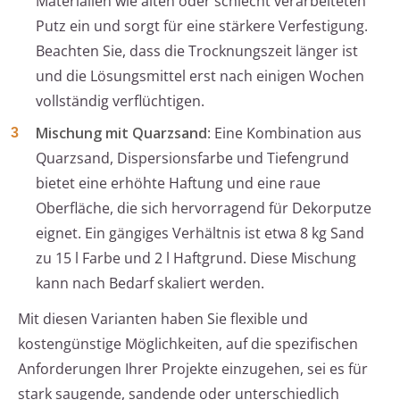
Materialien wie alten oder schlecht verarbeiteten
Putz ein und sorgt für eine stärkere Verfestigung.
Beachten Sie, dass die Trocknungszeit länger ist
und die Lösungsmittel erst nach einigen Wochen
vollständig verflüchtigen.
Mischung mit Quarzsand
: Eine Kombination aus
Quarzsand, Dispersionsfarbe und Tiefengrund
bietet eine erhöhte Haftung und eine raue
Oberfläche, die sich hervorragend für Dekorputze
eignet. Ein gängiges Verhältnis ist etwa 8 kg Sand
zu 15 l Farbe und 2 l Haftgrund. Diese Mischung
kann nach Bedarf skaliert werden.
Mit diesen Varianten haben Sie flexible und
kostengünstige Möglichkeiten, auf die spezifischen
Anforderungen Ihrer Projekte einzugehen, sei es für
stark saugende, sandende oder unterschiedlich