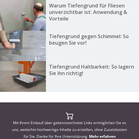
Warum Tiefengrund für Fliesen
unverzichtbar ist: Anwendung &
Vorteile
Tiefengrund gegen Schimmel: So
beugen Sie vor!
Tiefengrund Haltbarkeit: So lagern
Sie ihn richtig!
Mit Ihrem Einkauf über gekennzeichnete Links ermöglichen Sie es
uns, weiterhin hochwertige Inhalte zu erstellen, ohne Zusatzkosten
für Sie. Danke für Ihre Unterstützung.
Mehr erfahren