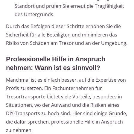
Standort und prüfen Sie erneut die Tragfähigkeit
des Untergrunds.
Durch das Befolgen dieser Schritte erhöhen Sie die
Sicherheit für alle Beteiligten und minimieren das
Risiko von Schäden am Tresor und an der Umgebung.
Professionelle Hilfe in Anspruch
nehmen: Wann ist es sinnvoll?
Manchmal ist es einfach besser, auf die Expertise von
Profis zu setzen. Ein Fachunternehmen für
Tresortransporte bietet viele Vorteile, besonders in
Situationen, wo der Aufwand und die Risiken eines
DIY-Transports zu hoch sind. Hier sind einige Gründe,
die dafür sprechen, professionelle Hilfe in Anspruch
zu nehmen: