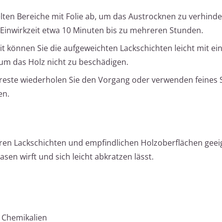
ten Bereiche mit Folie ab, um das Austrocknen zu verhinde
 Einwirkzeit etwa 10 Minuten bis zu mehreren Stunden.
t können Sie die aufgeweichten Lackschichten leicht mit e
um das Holz nicht zu beschädigen.
reste wiederholen Sie den Vorgang oder verwenden feines S
en.
ren Lackschichten und empfindlichen Holzoberflächen geeig
asen wirft und sich leicht abkratzen lässt.
 Chemikalien