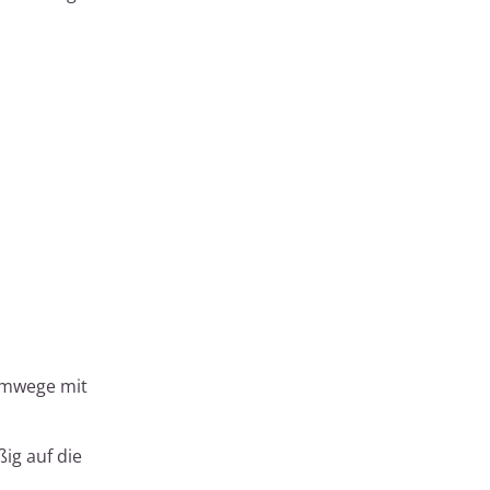
temwege mit
ig auf die