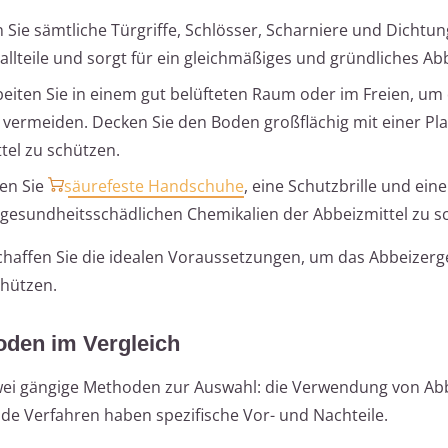
Sie sämtliche Türgriffe, Schlösser, Scharniere und Dichtun
lteile und sorgt für ein gleichmäßiges und gründliches Ab
eiten Sie in einem gut belüfteten Raum oder im Freien, um 
vermeiden. Decken Sie den Boden großflächig mit einer Pl
tel zu schützen.
en Sie
säurefeste Handschuhe
, eine Schutzbrille und eine
gesundheitsschädlichen Chemikalien der Abbeizmittel zu s
chaffen Sie die idealen Voraussetzungen, um das Abbeizerg
chützen.
oden im Vergleich
wei gängige Methoden zur Auswahl: die Verwendung von Abb
ide Verfahren haben spezifische Vor- und Nachteile.