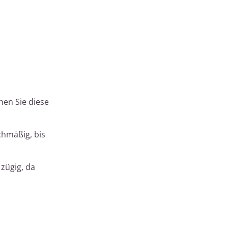
hen Sie diese
chmäßig, bis
 zügig, da