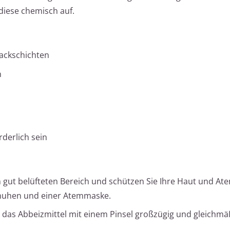
 diese chemisch auf.
Lackschichten
n
derlich sein
m gut belüfteten Bereich und schützen Sie Ihre Haut und A
chuhen und einer Atemmaske.
 das Abbeizmittel mit einem Pinsel großzügig und gleichmäß