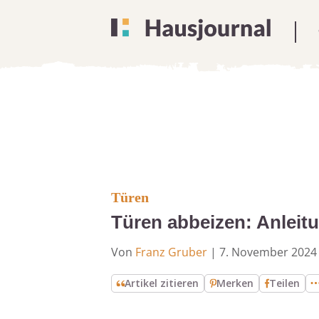
Türen
Türen abbeizen: Anleitu
Von
Franz Gruber
|
7. November 2024
Artikel zitieren
Merken
Teilen