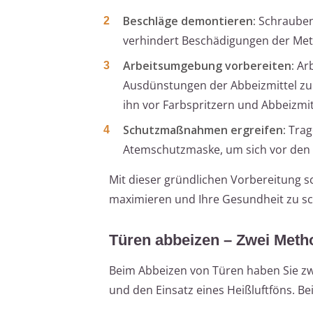
Beschläge demontieren:
Schrauben 
verhindert Beschädigungen der Metal
Arbeitsumgebung vorbereiten:
Arb
Ausdünstungen der Abbeizmittel zu 
ihn vor Farbspritzern und Abbeizmit
Schutzmaßnahmen ergreifen:
Trag
Atemschutzmaske, um sich vor den 
Mit dieser gründlichen Vorbereitung s
maximieren und Ihre Gesundheit zu s
Türen abbeizen – Zwei Meth
Beim Abbeizen von Türen haben Sie z
und den Einsatz eines Heißluftföns. Be