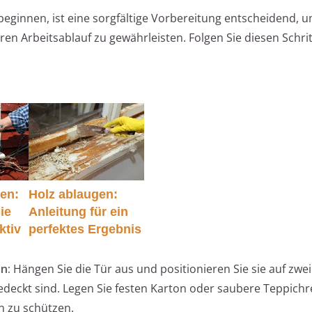
beginnen, ist eine sorgfältige Vorbereitung entscheidend, 
ren Arbeitsablauf zu gewährleisten. Folgen Sie diesen Schrit
zen:
Holz ablaugen:
ie
Anleitung für ein
ktiv
perfektes Ergebnis
n:
Hängen Sie die Tür aus und positionieren Sie sie auf zwei
gedeckt sind. Legen Sie festen Karton oder saubere Teppichr
n zu schützen.