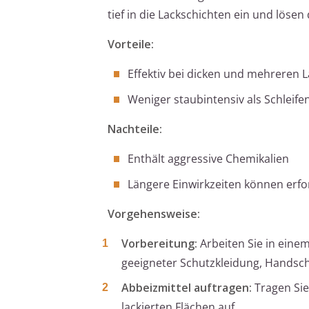
tief in die Lackschichten ein und lösen
Vorteile:
Effektiv bei dicken und mehreren 
Weniger staubintensiv als Schleife
Nachteile:
Enthält aggressive Chemikalien
Längere Einwirkzeiten können erfor
Vorgehensweise:
Vorbereitung:
Arbeiten Sie in eine
geeigneter Schutzkleidung, Hands
Abbeizmittel auftragen:
Tragen Sie
lackierten Flächen auf.