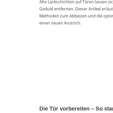
Alte Lackschichten auf Türen lassen si
Geduld entfernen. Dieser Artikel erläu
Methoden zum Abbeizen und die optim
einen neuen Anstrich.
Die Tür vorbereiten – So star